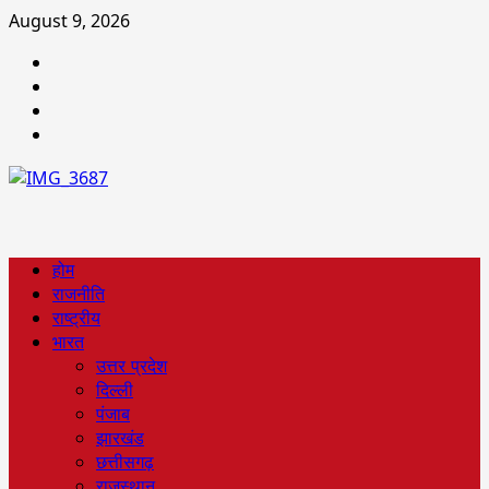
August 9, 2026
होम
राजनीति
राष्ट्रीय
भारत
उत्तर प्रदेश
दिल्ली
पंजाब
झारखंड
छत्तीसगढ़
राजस्थान