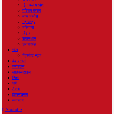
हिमाचल प्रदेश
पश्चिम बंगाल
मध्य प्रदेश
महाराष्ट्र
हरियाणा
बिहार
राजस्थान
उत्तराखंड
खेल
क्रिकेट न्यूज
वेब स्टोरी
मनोरंजन
लाइफस्टाइल
शिक्षा
धर्म
टेक्नो
इंटरनेशनल
व्यवसाय
Youtube