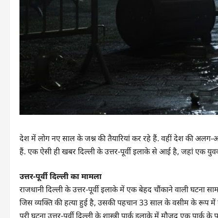
देश में लोग नए साल के जश्न की तैयारियां कर रहे हैं. वहीं देश की अ
हैं. एक ऐसी ही खबर दिल्ली के उत्तर-पूर्वी इलाके से आई है, जहां एक य
उत्तर-पूर्वी दिल्ली का मामला
राजधानी दिल्ली के उत्तर-पूर्वी इलाके में एक बेहद चौंकाने वाली घटना स
जिस व्यक्ति की हत्या हुई है, उसकी पहचान 33 साल के वसीम के रूप में
पूरी घटना उत्तर-पूर्वी दिल्ली के शास्त्री पार्क इलाके में मौजूद एक पार्क के पा