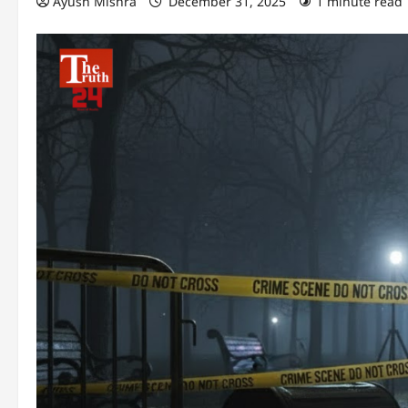
Ayush Mishra
December 31, 2025
1 minute read