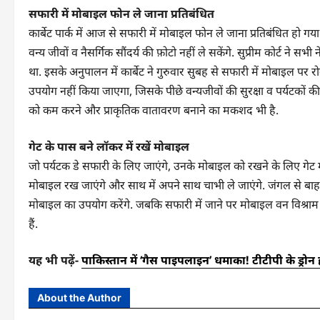
सफारी में मोबाइल फोन ले जाना प्रतिबंधित
कार्बेट पार्क में आज से सफारी में मोबाइल फोन ले जाना प्रतिबंधित हो
वन्य जीवों व नैसर्गिक सौंदर्य की फ़ोटो नहीं ले सकेंगे. सुप्रीम कोर्ट ने
था. इसके अनुपालन में कार्बेट ने गुरुवार सुबह से सफारी में मोबाइल पर र
उपयोग नहीं किया जाएगा, जिसके पीछे वन्यजीवों की सुरक्षा व पर्यटकों की स
को कम करने और प्राकृतिक वातावरण बनाने का मकशद भी है.
गेट के पास बने लॉकर में रखें मोबाइल
जो पर्यटक डे सफारी के लिए जाएंगे, उनके मोबाइल को रखने के लिए गेट मे
मोबाइल रख जाएंगे और साथ में अपने साथ चाभी ले जाएंगे. जंगल से बाहर
मोबाइल का उपयोग करेंगे. जबकि सफारी में जाने पर मोबाइल वन विश्राम 
हैं.
यह भी पढ़ें-
पाकिस्तान में ‘गैस पाइपलाइन’ धमाका! टीटीपी के ड्रोन
About the Author