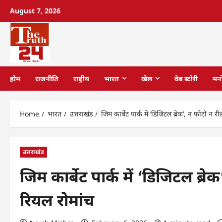
August 7, 2026
होम
राजनीति
राष्ट्रीय
भारत
खेल
वेब स्टोरी
मन
Home
भारत
उत्तराखंड
जिम कार्बेट पार्क में ‘डिजिटल ब्रेक’, न फोटो न
उत्तराखंड
जिम कार्बेट पार्क में ‘डिजिटल ब्
रियल रोमांच