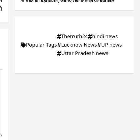
िस
भागवत का बड़ा बयान, जानिए सब-कैटेगरी पर क्या बोले
ली
Thetruth24
hindi news
Popular Tags
Lucknow News
UP news
Uttar Pradesh news