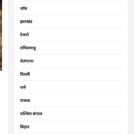
जॉब
झारखंड
टेक्नो
तमिलनाडु
तेलंगाना
दिल्ली
धर्म
पंजाब
पश्चिम बंगाल
बिहार