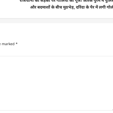
राजधानी की सड़कों पर गोलियों की गूंज! आरके पुरम में पुल
और बदमाशों के बीच मुठभेड़, दरिंदा के पैर में लगी गो
re marked
*