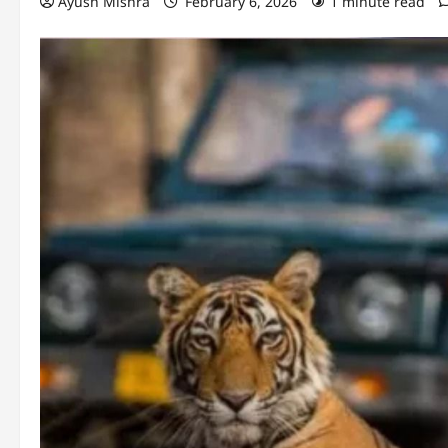
Ayush Mishra
February 6, 2026
1 minute read