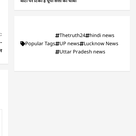
वोटों पर टिकी है यूपी सत्ता की चाबी
:
Thetruth24
hindi news
-
Popular Tags
UP news
Lucknow News
इन
Uttar Pradesh news