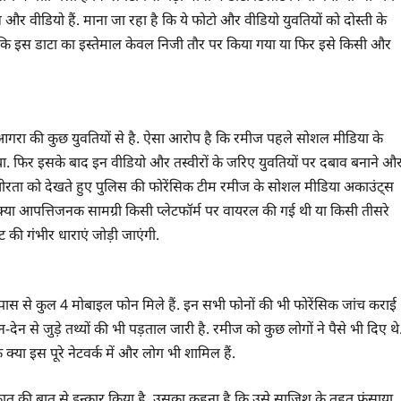
 वीडियो हैं. माना जा रहा है कि ये फोटो और वीडियो युवतियों को दोस्ती के
 हैं कि इस डाटा का इस्तेमाल केवल निजी तौर पर किया गया या फिर इसे किसी और
बंधआगरा की कुछ युवतियों से है. ऐसा आरोप है कि रमीज पहले सोशल मीडिया के
ा. फिर इसके बाद इन वीडियो और तस्वीरों के जरिए युवतियों पर दबाव बनाने औ
ीरता को देखते हुए पुलिस की फोरेंसिक टीम रमीज के सोशल मीडिया अकाउंट्स
्या आपत्तिजनक सामग्री किसी प्लेटफॉर्म पर वायरल की गई थी या किसी तीसरे
 की गंभीर धाराएं जोड़ी जाएंगी.
ास से कुल 4 मोबाइल फोन मिले हैं. इन सभी फोनों की भी फोरेंसिक जांच कराई
ेन से जुड़े तथ्यों की भी पड़ताल जारी है. रमीज को कुछ लोगों ने पैसे भी दिए थे
क्या इस पूरे नेटवर्क में और लोग भी शामिल हैं.
ुलाकात की बात से इन्कार किया है. उसका कहना है कि उसे साजिश के तहत फंसाया