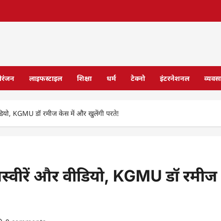
ोरंजन
लाइफस्टाइल
शिक्षा
धर्म
टेक्नो
इंटरनेशनल
व्यवस
ीडियो, KGMU डॉ रमीज केस में और खुलेंगी परते!
 तस्वीरें और वीडियो, KGMU डॉ रमीज