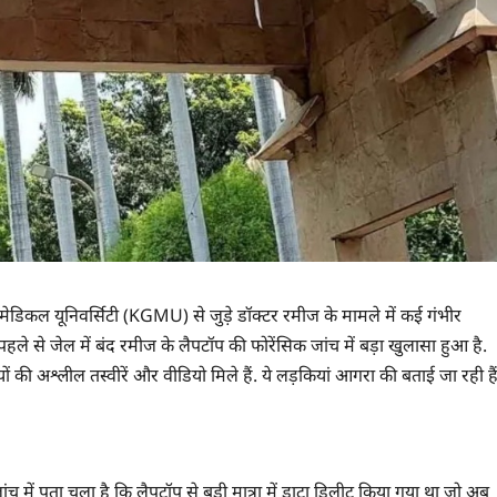
 मेडिकल यूनिवर्सिटी (KGMU) से जुड़े डॉक्टर रमीज के मामले में कई गंभीर
ले से जेल में बंद रमीज के लैपटॉप की फोरेंसिक जांच में बड़ा खुलासा हुआ है.
ों की अश्लील तस्वीरें और वीडियो मिले हैं. ये लड़कियां आगरा की बताई जा रही हैं
ंच में पता चला है कि लैपटॉप से बड़ी मात्रा में डाटा डिलीट किया गया था जो अब