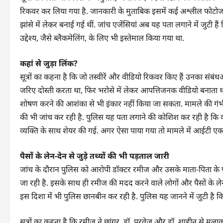
रिकवर कर लिया गया है. जानकारी के मुताबिक इसमें कई अश्लील फोटोज और
झांसे में लेकर बनाई गई थीं. जांच एजेंसियां अब यह पता लगाने में जुटी
उद्देश्य, जैसे ब्लैकमेलिंग, के लिए भी इस्तेमाल किया गया था.
कहां से जुड़ा लिंक?
सूत्रों का कहना है कि जो तस्वीरें और वीडियो रिकवर किए हैं उनका सं
जरिए दोस्ती करता था, फिर भरोसे में लेकर आपत्तिजनक वीडियो बनाता थ
शोषण करने की आशंका से भी इंकार नहीं किया जा सकता. मामले की गंभ
की भी जांच कर रही है. पुलिस यह पता लगाने की कोशिश कर रही है कि क
व्यक्ति के साथ शेयर की गई. अगर ऐसा पाया गया तो मामले में आईटी एक्ट
पैसों के लेन-देन से जुड़े तथ्यों की भी पड़ताल जारी
जांच के दौरान पुलिस को आरोपी डॉक्टर रमीज और उसके माता-पिता के प
जा रही है. इसके साथ ही रमीज की मदद करने वाले लोगों और पैसों के लेन-द
इस दिशा में भी पुलिस छानबीन कर रही है. पुलिस यह जानने में जुटी है कि 
सूत्रों का कहना है कि रमीज ने छांगुर, डॉ. परवेज और डॉ. शाहीन से म