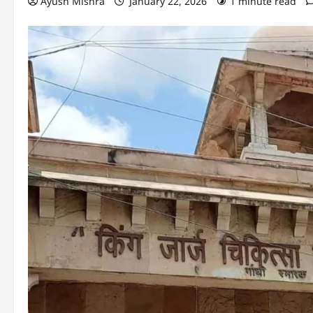
Ayush Mishra
January 22, 2026
1 minute read