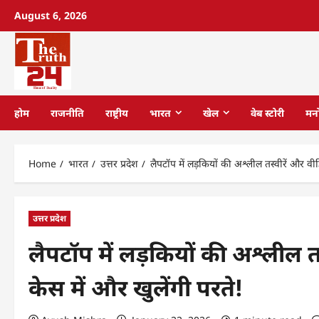
August 6, 2026
होम
राजनीति
राष्ट्रीय
भारत
खेल
वेब स्टोरी
मन
Home
भारत
उत्तर प्रदेश
लैपटॉप में लड़कियों की अश्लील तस्वीरें और व
उत्तर प्रदेश
लैपटॉप में लड़कियों की अश्लील
केस में और खुलेंगी परते!