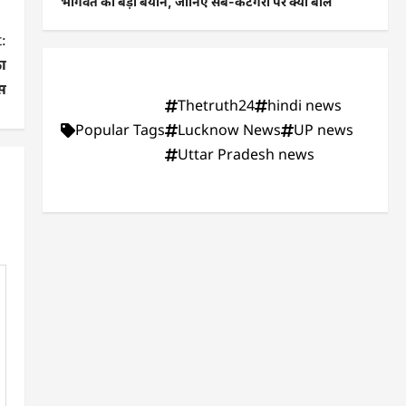
भागवत का बड़ा बयान, जानिए सब-कैटेगरी पर क्या बोले
:
का
स
Thetruth24
hindi news
Popular Tags
Lucknow News
UP news
Uttar Pradesh news