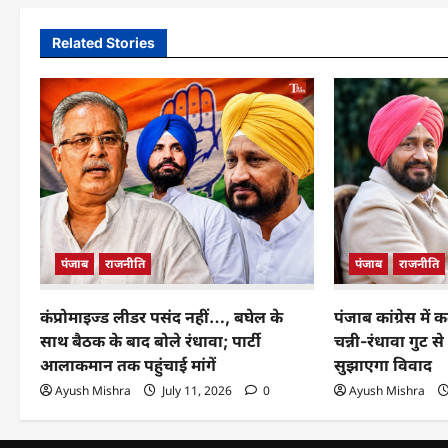
Related Stories
पंजाब
राजनीति
पंजाब
राजनीति
कंप्रोमाइज्ड लीडर पसंद नहीं…, बघेल के
पंजाब कांग्रेस में
साथ बैठक के बाद बोले रंधावा; पार्टी
चन्नी-रंधावा गु
आलाकमान तक पहुंचाई मांगें
सुझाएगा विवाद
Ayush Mishra
July 11, 2026
0
Ayush Mishra