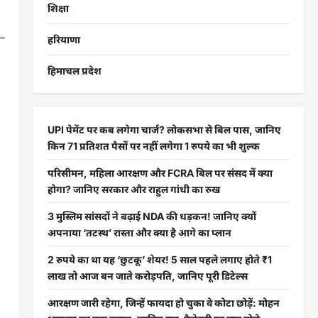
शिक्षा
हरियाणा
हिमाचल प्रदेश
UPI पेमेंट पर कब लगेगा चार्ज? लोकसभा से बिल पास, जानिए
किन 71 प्रतिशत पैसों पर नहीं लगेगा 1 रुपये का भी शुल्क
परिसीमन, महिला आरक्षण और FCRA बिल पर संसद में क्या
होगा? जानिए सरकार और राहुल गांधी का रुख
3 मुस्लिम सांसदों ने बढ़ाई NDA की धड़कन! जानिए क्यों
अपनाया ‘तटस्थ’ रास्ता और क्या है आगे का प्लान
2 रुपये का था यह ‘छुटकू’ शेयर! 5 साल पहले लगाए होते ₹1
लाख तो आज बन जाते करोड़पति, जानिए पूरी डिटेल्स
आरक्षण जारी रहेगा, जिन्हें फायदा हो चुका वे कोटा छोड़ें: मोहन