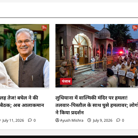
पंजाब
 कलह तेज! बघेल ने की
लुधियाना में वाल्मिकी मंदिर पर हमला!
ट से बैठक; अब आलाकमान
तलवार-पिस्तौल के साथ घुसे हमलावर; लोगो
ने किया प्रदर्शन
July 11, 2026
0
Ayush Mishra
July 9, 2026
0