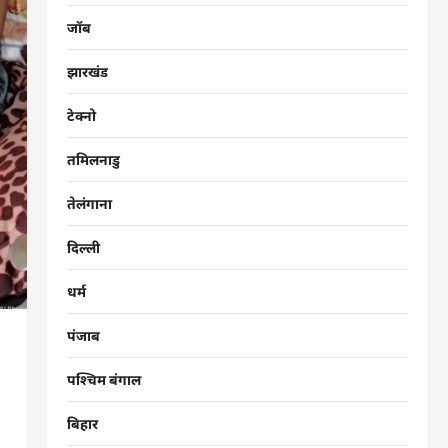
जॉब
झारखंड
टेक्नो
तमिलनाडु
तेलंगाना
दिल्ली
धर्म
पंजाब
पश्चिम बंगाल
बिहार