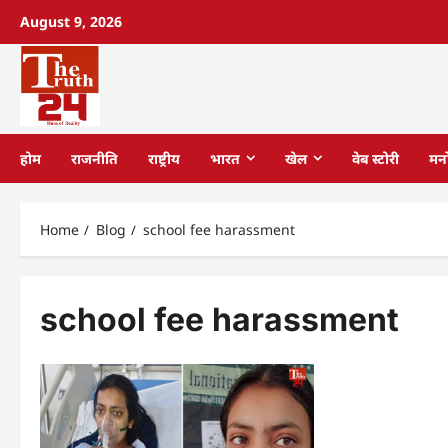
August 9, 2026
होम
राजनीति
राष्ट्रीय
भारत
खेल
वेब स्टोरी
मन
Home
Blog
school fee harassment
school fee harassment