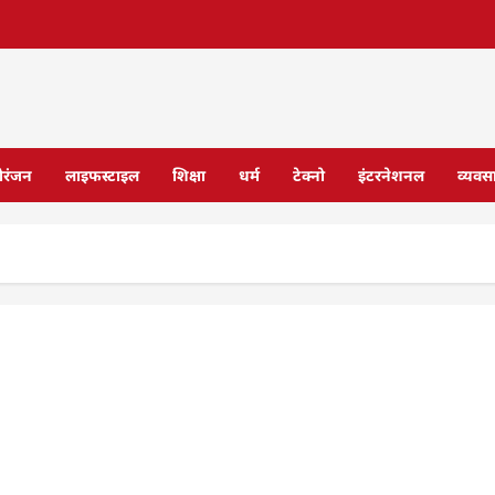
ोरंजन
लाइफस्टाइल
शिक्षा
धर्म
टेक्नो
इंटरनेशनल
व्यवस