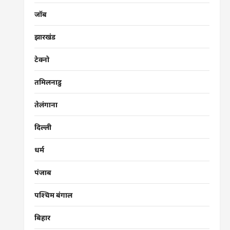
जॉब
झारखंड
टेक्नो
तमिलनाडु
तेलंगाना
दिल्ली
धर्म
पंजाब
पश्चिम बंगाल
बिहार