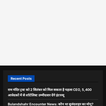
Recent Posts
राम मंदिर ट्रस्ट को 2 सितंबर को मिल सकता है पहला CEO, 5,400
आवेदकों में से शॉर्टलिस्ट उम्मीदवार देंगे इंटरव्यू
Bulandshahr Encounter News: कौन था बुलंदशहर का मोनू?