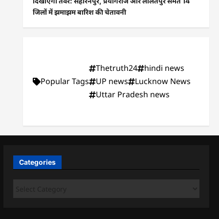
दिखाएगा तेवर: सहारनपुर, प्रयागराज और ललितपुर समेत 14
जिलों में झमाझम बारिश की चेतावनी
Thetruth24
hindi news
Popular Tags
UP news
Lucknow News
Uttar Pradesh news
Categories