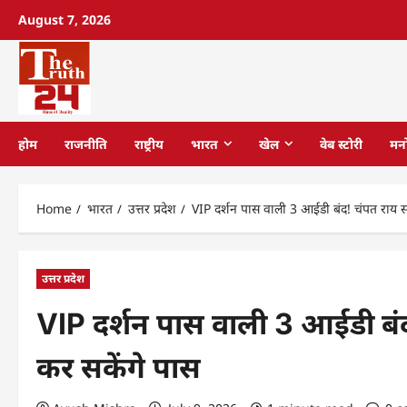
August 7, 2026
होम
राजनीति
राष्ट्रीय
भारत
खेल
वेब स्टोरी
मन
Home
भारत
उत्तर प्रदेश
VIP दर्शन पास वाली 3 आईडी बंद! चंपत राय सम
उत्तर प्रदेश
VIP दर्शन पास वाली 3 आईडी बंद
कर सकेंगे पास