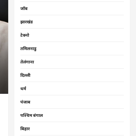
जॉब
झारखंड
टेक्नो
तमिलनाडु
तेलंगाना
दिल्ली
धर्म
पंजाब
पश्चिम बंगाल
बिहार