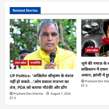
Related Stories
उत्तर प्रदेश
उत्तर प्रदेश
राजनीति
जुमे की नमाज़ के
कब्रिस्तान में दफ
अबान, झांसी में ह
UP Politics: ‘अखिलेश श्रीकृष्ण के वंशज
Prashant Dev Sh
नहीं हो सकते…’ओम प्रकाश राजभर का
0
तंज, PDA को बताया नौटंकी और ढोंग
Prashant Dev Sharma
August 7, 2026
0