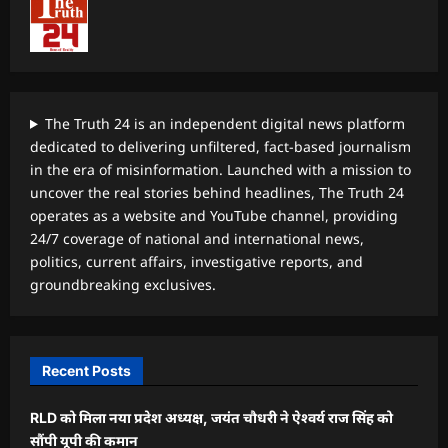
The Truth 24 is an independent digital news platform
dedicated to delivering unfiltered, fact-based journalism
in the era of misinformation. Launched with a mission to
uncover the real stories behind headlines, The Truth 24
operates as a website and YouTube channel, providing
24/7 coverage of national and international news,
politics, current affairs, investigative reports, and
groundbreaking exclusives.
Recent Posts
RLD को मिला नया प्रदेश अध्यक्ष, जयंत चौधरी ने ऐश्वर्य राज सिंह को
सौंपी यूपी की कमान