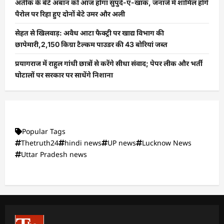
अतीक के बेटे अबान को आज होगा सुपुर्द-ए-खाक, जनाजे में शामिल होंगे
पैरोल पर रिहा हुए दोनों बेटे उमर और अली
सेहत से खिलवाड़: अवैध आटा फैक्ट्री पर खाद्य विभाग की
छापेमारी,2,150 किग्रा टैल्कम पाउडर की 43 बोरियां जब्त
प्रयागराज में राहुल गांधी छात्रों से करेंगे सीधा संवाद; पेपर लीक और भर्ती
घोटालों पर सरकार पर साधेंगे निशाना
Popular Tags
Thetruth24
hindi news
UP news
Lucknow News
Uttar Pradesh news