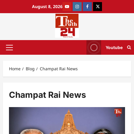
August 8, 2026
Youtube
Home
Blog
Champat Rai News
Champat Rai News