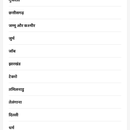
छत्तीसगढ़
जम्मू और कश्मीर
जुर्म
जॉब
झारखंड
टेक्नो
तमिलनाडु
तेलंगाना
दिल्ली
धर्म