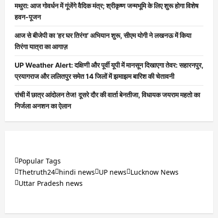
मथुरा: आज गोवर्धन में गूंजेंगे वैदिक मंत्र; श्रीकृष्ण जन्मभूमि के लिए शुरू होगा विशेष
हवन-पूजन
आज से बीजेपी का ‘हर घर तिरंगा’ अभियान शुरू, सीएम योगी ने लखनऊ में किया
तिरंगा यात्रा का आगाज़
UP Weather Alert: दक्षिणी और पूर्वी यूपी में मानसून दिखाएगा तेवर: सहारनपुर,
प्रयागराज और ललितपुर समेत 14 जिलों में झमाझम बारिश की चेतावनी
रांची में छात्र आंदोलन तेज! दूसरे दौर की वार्ता बेनतीजा, विधायक जयराम महतो का
निर्जला अनशन का ऐलान
Popular Tags
Thetruth24
hindi news
UP news
Lucknow News
Uttar Pradesh news