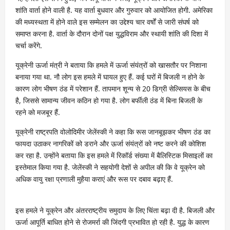
शांति वार्ता होने वाली है. यह वार्ता बुधवार और गुरुवार को आयोजित होगी. अमेरिका
की मध्यस्थता में होने वाले इस सम्मेलन का उद्देश्य चार वर्षों से जारी संघर्ष को
समाप्त करना है. वार्ता के दौरान दोनों पक्ष युद्धविराम और स्थायी शांति की दिशा में
चर्चा करेंगे.
यूक्रेनी ऊर्जा मंत्री ने बताया कि हमले में ऊर्जा संयंत्रों को खासतौर पर निशाना
बनाया गया था. नौ लोग इस हमले में घायल हुए हैं. कई घरों में बिजली न होने के
कारण लोग भीषण ठंड में परेशान हैं. तापमान शून्य से 20 डिग्री सेल्सियस के बीच
है, जिससे सामान्य जीवन कठिन हो गया है. लोग बर्फीली ठंड में बिना बिजली के
रहने को मजबूर हैं.
यूक्रेनी राष्ट्रपति वोलोदिमीर जेलेंस्की ने कहा कि रूस जानबूझकर भीषण ठंड का
फायदा उठाकर नागरिकों को डराने और ऊर्जा संयंत्रों को नष्ट करने की कोशिश
कर रहा है. उन्होंने बताया कि इस हमले में रिकॉर्ड संख्या में बैलिस्टिक मिसाइलों का
इस्तेमाल किया गया है. जेलेंस्की ने सहयोगी देशों से अपील की कि वे यूक्रेन को
अधिक वायु रक्षा प्रणाली मुहैया कराएं और रूस पर दबाव बढ़ाए हैं.
इस हमले ने यूक्रेन और अंतरराष्ट्रीय समुदाय के लिए चिंता बढ़ा दी है. बिजली और
ऊर्जा आपूर्ति बाधित होने से रोजमर्रा की जिंदगी प्रभावित हो रही है. युद्ध के कारण