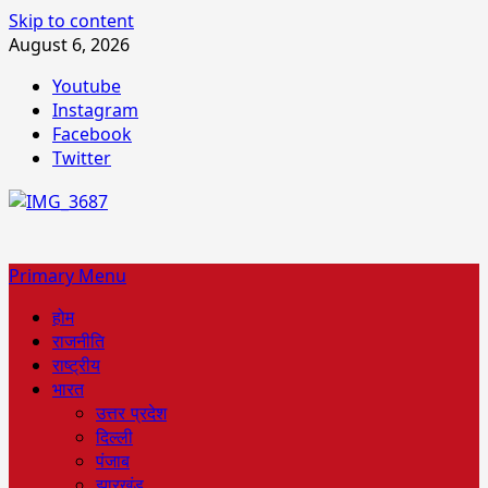
Skip to content
August 6, 2026
Youtube
Instagram
Facebook
Twitter
Primary Menu
होम
राजनीति
राष्ट्रीय
भारत
उत्तर प्रदेश
दिल्ली
पंजाब
झारखंड