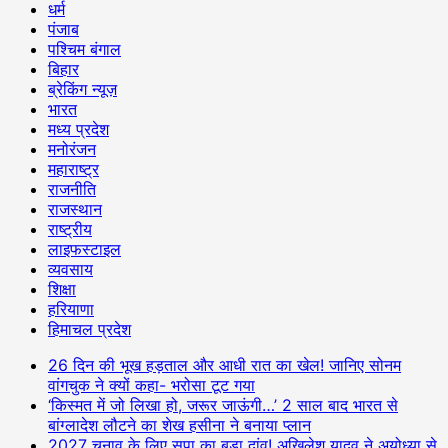
धर्म
पंजाब
पश्चिम बंगाल
बिहार
ब्रेकिंग न्यूज़
भारत
मध्य प्रदेश
मनोरंजन
महाराष्ट्र
राजनीति
राजस्थान
राष्ट्रीय
लाइफस्टाइल
व्यवसाय
शिक्षा
हरियाणा
हिमाचल प्रदेश
26 दिन की भूख हड़ताल और आधी रात का खेल! जानिए सोनम
वांगचुक ने क्यों कहा- भरोसा टूट गया
‘किस्मत में जो लिखा हो, जरूर जाऊंगी…’ 2 साल बाद भारत से
बांग्लादेश लौटने का शेख हसीना ने बनाया प्लान
2027 चुनाव के लिए सपा का बड़ा दांव! अखिलेश यादव ने अयोध्या से