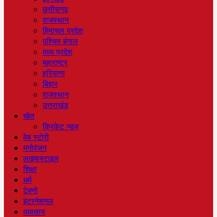
छत्तीसगढ़
राजस्थान
हिमाचल प्रदेश
पश्चिम बंगाल
मध्य प्रदेश
महाराष्ट्र
हरियाणा
बिहार
राजस्थान
उत्तराखंड
खेल
क्रिकेट न्यूज
वेब स्टोरी
मनोरंजन
लाइफस्टाइल
शिक्षा
धर्म
टेक्नो
इंटरनेशनल
व्यवसाय