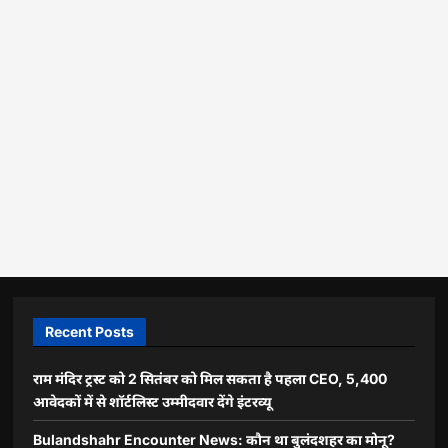
Recent Posts
राम मंदिर ट्रस्ट को 2 सितंबर को मिल सकता है पहला CEO, 5,400
आवेदकों में से शॉर्टलिस्ट उम्मीदवार देंगे इंटरव्यू
Bulandshahr Encounter News: कौन था बुलंदशहर का मोनू?