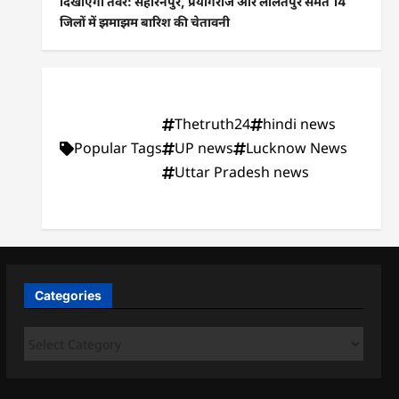
दिखाएगा तेवर: सहारनपुर, प्रयागराज और ललितपुर समेत 14
जिलों में झमाझम बारिश की चेतावनी
Thetruth24
hindi news
Popular Tags
UP news
Lucknow News
Uttar Pradesh news
Categories