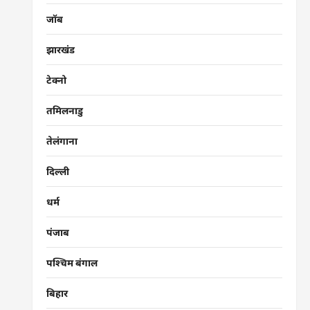
जॉब
झारखंड
टेक्नो
तमिलनाडु
तेलंगाना
दिल्ली
धर्म
पंजाब
पश्चिम बंगाल
बिहार