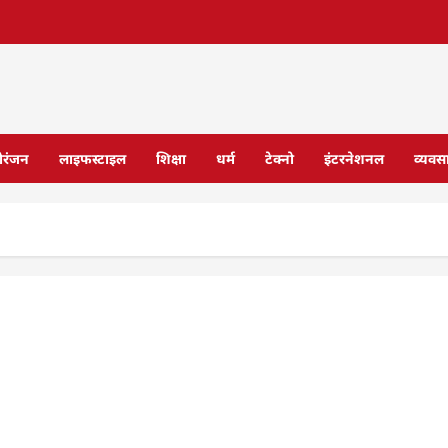
ोरंजन
लाइफस्टाइल
शिक्षा
धर्म
टेक्नो
इंटरनेशनल
व्यवस