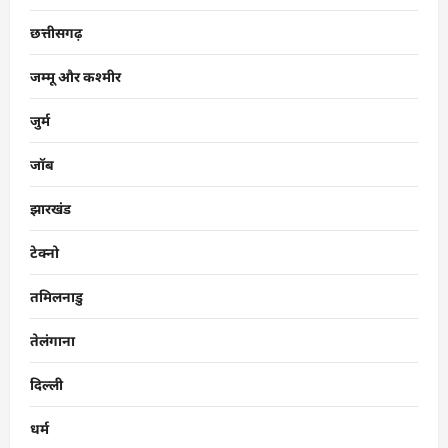
छत्तीसगढ़
जम्मू और कश्मीर
जुर्म
जॉब
झारखंड
टेक्नो
तमिलनाडु
तेलंगाना
दिल्ली
धर्म