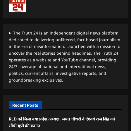
The Truth 24 is an independent digital news platform
dedicated to delivering unfiltered, fact-based journalism
in the era of misinformation. Launched with a mission to
uncover the real stories behind headlines, The Truth 24
operates as a website and YouTube channel, providing
24/7 coverage of national and international news,
politics, current affairs, investigative reports, and
groundbreaking exclusives.
Recent Posts
RLD को मिला नया प्रदेश अध्यक्ष, जयंत चौधरी ने ऐश्वर्य राज सिंह को
सौंपी यूपी की कमान