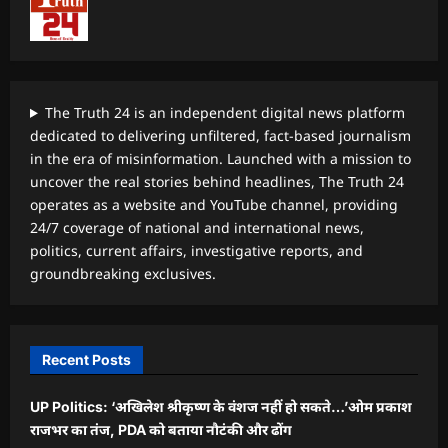
The Truth 24 is an independent digital news platform
dedicated to delivering unfiltered, fact-based journalism
in the era of misinformation. Launched with a mission to
uncover the real stories behind headlines, The Truth 24
operates as a website and YouTube channel, providing
24/7 coverage of national and international news,
politics, current affairs, investigative reports, and
groundbreaking exclusives.
Recent Posts
UP Politics: ‘अखिलेश श्रीकृष्ण के वंशज नहीं हो सकते…’ओम प्रकाश
राजभर का तंज, PDA को बताया नौटंकी और ढोंग