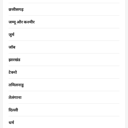
छत्तीसगढ़
जम्मू और कश्मीर
जुर्म
जॉब
झारखंड
टेक्नो
तमिलनाडु
तेलंगाना
दिल्ली
धर्म