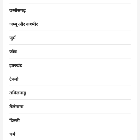
छत्तीसगढ़
जम्मू और कश्मीर
जुर्म
जॉब
झारखंड
टेक्नो
तमिलनाडु
तेलंगाना
दिल्ली
धर्म