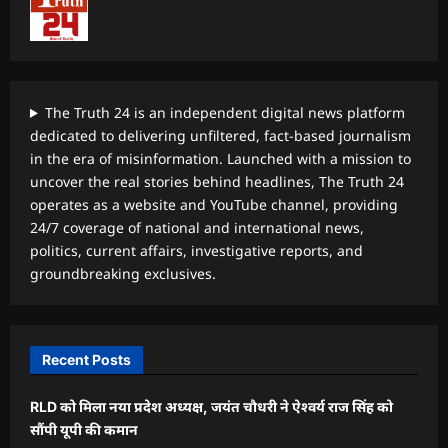
The Truth 24 is an independent digital news platform
dedicated to delivering unfiltered, fact-based journalism
in the era of misinformation. Launched with a mission to
uncover the real stories behind headlines, The Truth 24
operates as a website and YouTube channel, providing
24/7 coverage of national and international news,
politics, current affairs, investigative reports, and
groundbreaking exclusives.
Recent Posts
RLD को मिला नया प्रदेश अध्यक्ष, जयंत चौधरी ने ऐश्वर्य राज सिंह को
सौंपी यूपी की कमान