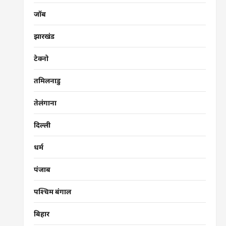
जॉब
झारखंड
टेक्नो
तमिलनाडु
तेलंगाना
दिल्ली
धर्म
पंजाब
पश्चिम बंगाल
बिहार