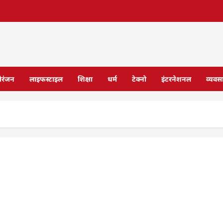
ोरंजन
लाइफस्टाइल
शिक्षा
धर्म
टेक्नो
इंटरनेशनल
व्यवस