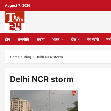
August 7, 2026
होम
राजनीति
राष्ट्रीय
भारत
खेल
वेब स्टोरी
मन
Home
Blog
Delhi NCR storm
Delhi NCR storm