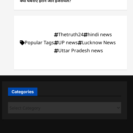
क्यों घबराए ईरान और इजरायल?
Thetruth24
hindi news
Popular Tags
UP news
Lucknow News
Uttar Pradesh news
Categories