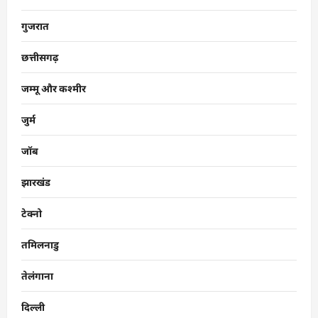
गुजरात
छत्तीसगढ़
जम्मू और कश्मीर
जुर्म
जॉब
झारखंड
टेक्नो
तमिलनाडु
तेलंगाना
दिल्ली