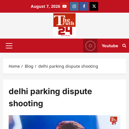
August 7, 2026
Youtube
Home
Blog
delhi parking dispute shooting
delhi parking dispute
shooting