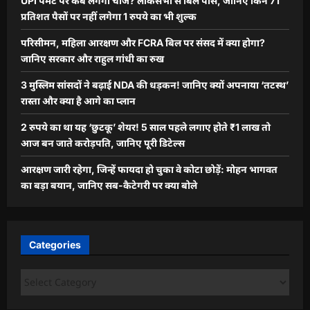
UPI पेमेंट पर कब लगेगा चार्ज? लोकसभा से बिल पास, जानिए किन 71
प्रतिशत पैसों पर नहीं लगेगा 1 रुपये का भी शुल्क
परिसीमन, महिला आरक्षण और FCRA बिल पर संसद में क्या होगा?
जानिए सरकार और राहुल गांधी का रुख
3 मुस्लिम सांसदों ने बढ़ाई NDA की धड़कन! जानिए क्यों अपनाया ‘तटस्थ’
रास्ता और क्या है आगे का प्लान
2 रुपये का था यह ‘छुटकू’ शेयर! 5 साल पहले लगाए होते ₹1 लाख तो
आज बन जाते करोड़पति, जानिए पूरी डिटेल्स
आरक्षण जारी रहेगा, जिन्हें फायदा हो चुका वे कोटा छोड़ें: मोहन भागवत
का बड़ा बयान, जानिए सब-कैटेगरी पर क्या बोले
Categories