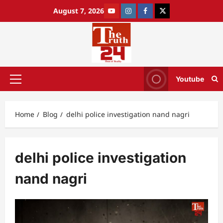
August 7, 2026
Youtube
Home
Blog
delhi police investigation nand nagri
delhi police investigation
nand nagri