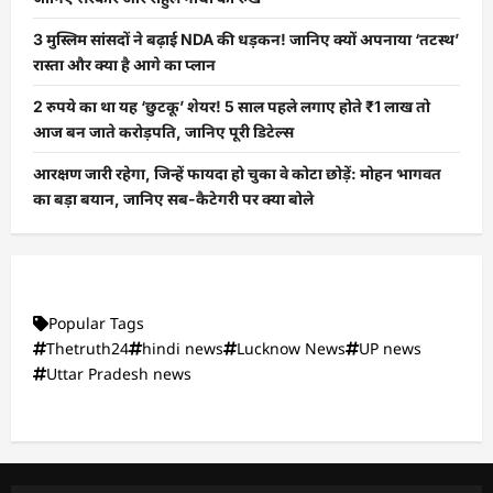
3 मुस्लिम सांसदों ने बढ़ाई NDA की धड़कन! जानिए क्यों अपनाया ‘तटस्थ’
रास्ता और क्या है आगे का प्लान
2 रुपये का था यह ‘छुटकू’ शेयर! 5 साल पहले लगाए होते ₹1 लाख तो
आज बन जाते करोड़पति, जानिए पूरी डिटेल्स
आरक्षण जारी रहेगा, जिन्हें फायदा हो चुका वे कोटा छोड़ें: मोहन भागवत
का बड़ा बयान, जानिए सब-कैटेगरी पर क्या बोले
Popular Tags
Thetruth24
hindi news
Lucknow News
UP news
Uttar Pradesh news