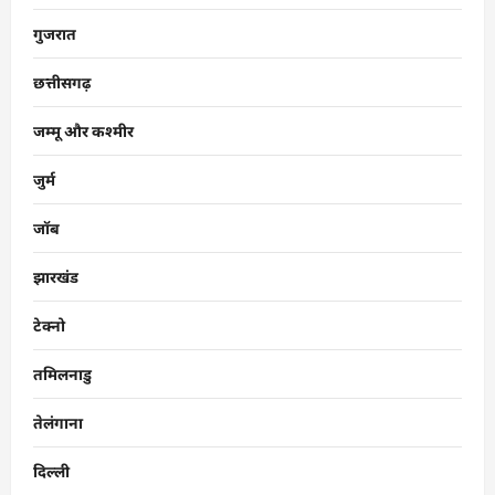
गुजरात
छत्तीसगढ़
जम्मू और कश्मीर
जुर्म
जॉब
झारखंड
टेक्नो
तमिलनाडु
तेलंगाना
दिल्ली