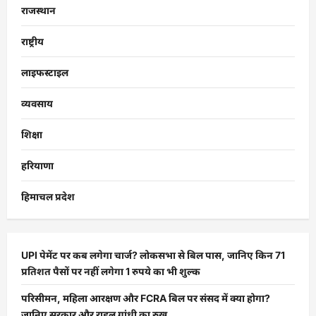
राजस्थान
राष्ट्रीय
लाइफस्टाइल
व्यवसाय
शिक्षा
हरियाणा
हिमाचल प्रदेश
UPI पेमेंट पर कब लगेगा चार्ज? लोकसभा से बिल पास, जानिए किन 71
प्रतिशत पैसों पर नहीं लगेगा 1 रुपये का भी शुल्क
परिसीमन, महिला आरक्षण और FCRA बिल पर संसद में क्या होगा?
जानिए सरकार और राहुल गांधी का रुख