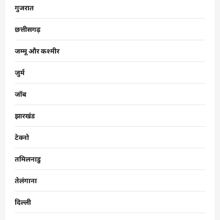
गुजरात
छत्तीसगढ़
जम्मू और कश्मीर
जुर्म
जॉब
झारखंड
टेक्नो
तमिलनाडु
तेलंगाना
दिल्ली