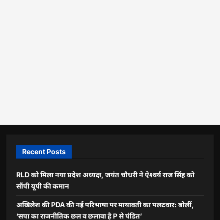
Recent Posts
RLD को मिला नया प्रदेश अध्यक्ष, जयंत चौधरी ने ऐश्वर्य राज सिंह को
सौंपी यूपी की कमान
अखिलेश की PDA की नई परिभाषा पर मायावती का पलटवार: बोलीं,
‘सपा का राजनीतिक छल व छलावा है P से पंडित’