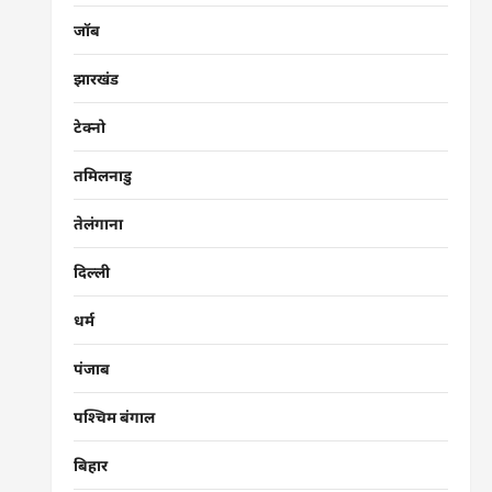
जॉब
झारखंड
टेक्नो
तमिलनाडु
तेलंगाना
दिल्ली
धर्म
पंजाब
पश्चिम बंगाल
बिहार