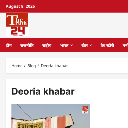
August 8, 2026
होम
राजनीति
राष्ट्रीय
भारत
खेल
वेब स्टोरी
मन
Home
Blog
Deoria khabar
Deoria khabar