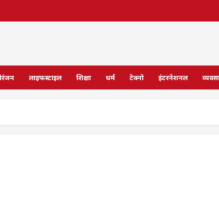
ोरंजन
लाइफस्टाइल
शिक्षा
धर्म
टेक्नो
इंटरनेशनल
व्यवस