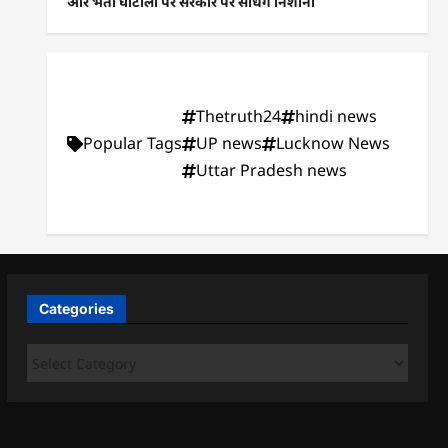
और भर्ती घोटालों पर सरकार पर साधेंगे निशाना
Thetruth24
hindi news
Popular Tags
UP news
Lucknow News
Uttar Pradesh news
Categories