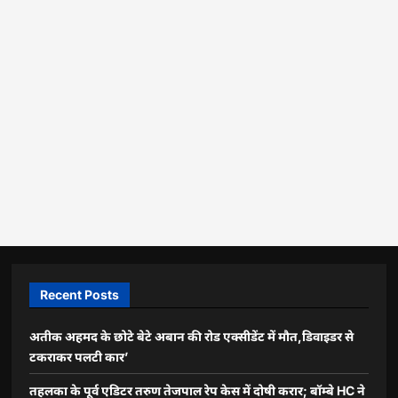
Recent Posts
अतीक अहमद के छोटे बेटे अबान की रोड एक्सीडेंट में मौत,डिवाइडर से
टकराकर पलटी कार’
तहलका के पूर्व एडिटर तरुण तेजपाल रेप केस में दोषी करार; बॉम्बे HC ने