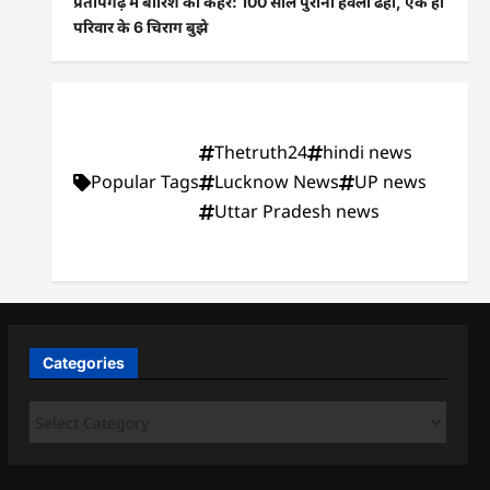
प्रतापगढ़ में बारिश का कहर: 100 साल पुरानी हवेली ढही, एक ही
परिवार के 6 चिराग बुझे
Thetruth24
hindi news
Popular Tags
Lucknow News
UP news
Uttar Pradesh news
Categories