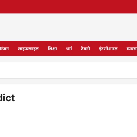
ोरंजन
लाइफस्टाइल
शिक्षा
धर्म
टेक्नो
इंटरनेशनल
व्यवस
dict