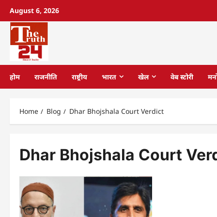
August 6, 2026
होम
राजनीति
राष्ट्रीय
भारत
खेल
वेब स्टोरी
मन
Home
Blog
Dhar Bhojshala Court Verdict
Dhar Bhojshala Court Ver