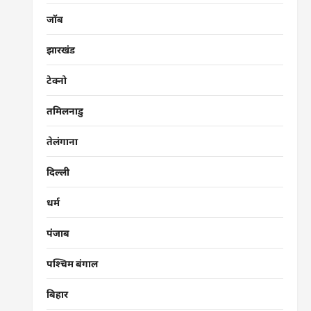
जॉब
झारखंड
टेक्नो
तमिलनाडु
तेलंगाना
दिल्ली
धर्म
पंजाब
पश्चिम बंगाल
बिहार