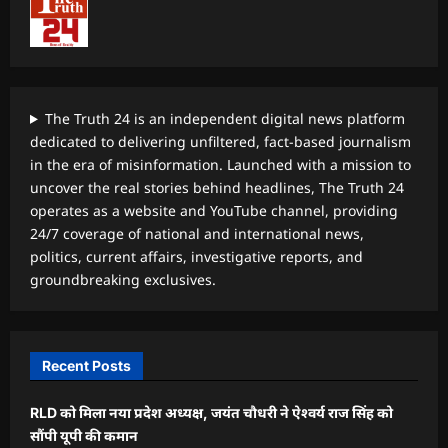
The Truth 24 is an independent digital news platform
dedicated to delivering unfiltered, fact-based journalism
in the era of misinformation. Launched with a mission to
uncover the real stories behind headlines, The Truth 24
operates as a website and YouTube channel, providing
24/7 coverage of national and international news,
politics, current affairs, investigative reports, and
groundbreaking exclusives.
Recent Posts
RLD को मिला नया प्रदेश अध्यक्ष, जयंत चौधरी ने ऐश्वर्य राज सिंह को
सौंपी यूपी की कमान