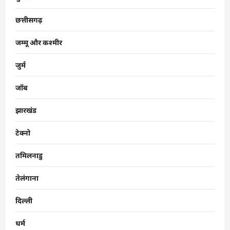
छत्तीसगढ़
जम्मू और कश्मीर
जुर्म
जॉब
झारखंड
टेक्नो
तमिलनाडु
तेलंगाना
दिल्ली
धर्म