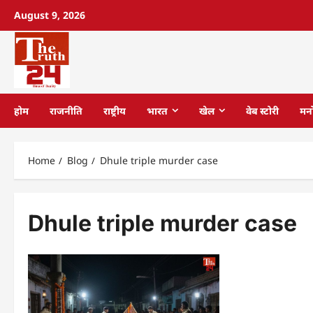
August 9, 2026
होम
राजनीति
राष्ट्रीय
भारत
खेल
वेब स्टोरी
मन
Home
Blog
Dhule triple murder case
Dhule triple murder case