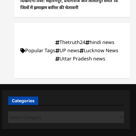
दिखाएगा तेवर: सहारनपुर, प्रयागराज और ललितपुर समेत 14
जिलों में झमाझम बारिश की चेतावनी
Thetruth24
hindi news
Popular Tags
UP news
Lucknow News
Uttar Pradesh news
Categories