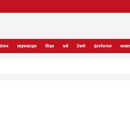
ोरंजन
लाइफस्टाइल
शिक्षा
धर्म
टेक्नो
इंटरनेशनल
व्यवस