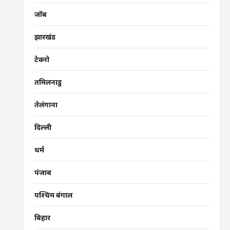
जॉब
झारखंड
टेक्नो
तमिलनाडु
तेलंगाना
दिल्ली
धर्म
पंजाब
पश्चिम बंगाल
बिहार