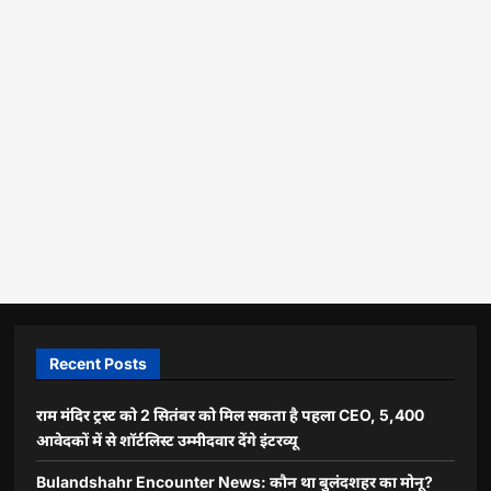
Recent Posts
राम मंदिर ट्रस्ट को 2 सितंबर को मिल सकता है पहला CEO, 5,400
आवेदकों में से शॉर्टलिस्ट उम्मीदवार देंगे इंटरव्यू
Bulandshahr Encounter News: कौन था बुलंदशहर का मोनू?