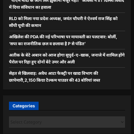
“पीएम मोदी के आगे सिर झुकाना मंजूर नहीं!” ओवैसी ने IIT दिल्ली विवाद
में दिया संविधान का हवाला
RLD को मिला नया प्रदेश अध्यक्ष, जयंत चौधरी ने ऐश्वर्य राज सिंह को
सौंपी यूपी की कमान
अखिलेश की PDA की नई परिभाषा पर मायावती का पलटवार: बोलीं,
‘सपा का राजनीतिक छल व छलावा है P से पंडित’
अतीक के बेटे अबान को आज होगा सुपुर्द-ए-खाक, जनाजे में शामिल होंगे
पैरोल पर रिहा हुए दोनों बेटे उमर और अली
सेहत से खिलवाड़: अवैध आटा फैक्ट्री पर खाद्य विभाग की
छापेमारी,2,150 किग्रा टैल्कम पाउडर की 43 बोरियां जब्त
Categories