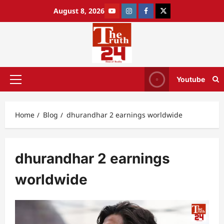
August 8, 2026
Youtube
Home
Blog
dhurandhar 2 earnings worldwide
dhurandhar 2 earnings
worldwide