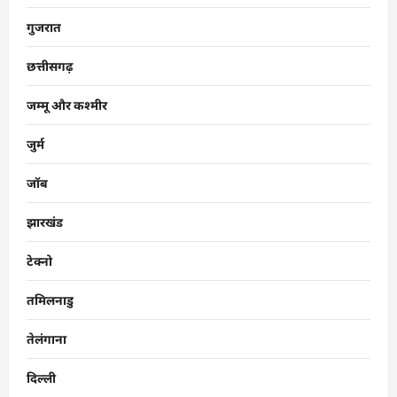
गुजरात
छत्तीसगढ़
जम्मू और कश्मीर
जुर्म
जॉब
झारखंड
टेक्नो
तमिलनाडु
तेलंगाना
दिल्ली