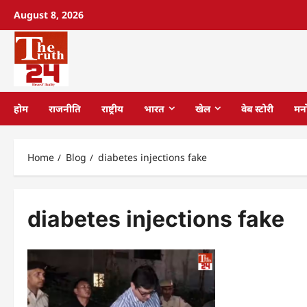
August 8, 2026
होम
राजनीति
राष्ट्रीय
भारत
खेल
वेब स्टोरी
मन
Home
Blog
diabetes injections fake
diabetes injections fake