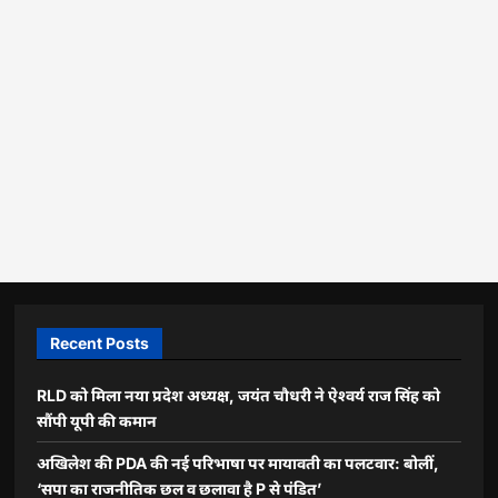
Recent Posts
RLD को मिला नया प्रदेश अध्यक्ष, जयंत चौधरी ने ऐश्वर्य राज सिंह को
सौंपी यूपी की कमान
अखिलेश की PDA की नई परिभाषा पर मायावती का पलटवार: बोलीं,
‘सपा का राजनीतिक छल व छलावा है P से पंडित’