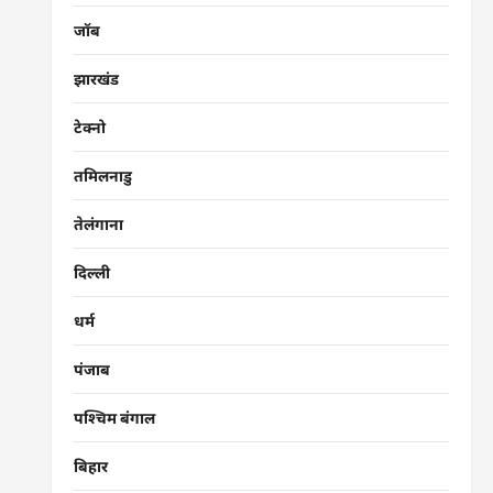
जॉब
झारखंड
टेक्नो
तमिलनाडु
तेलंगाना
दिल्ली
धर्म
पंजाब
पश्चिम बंगाल
बिहार