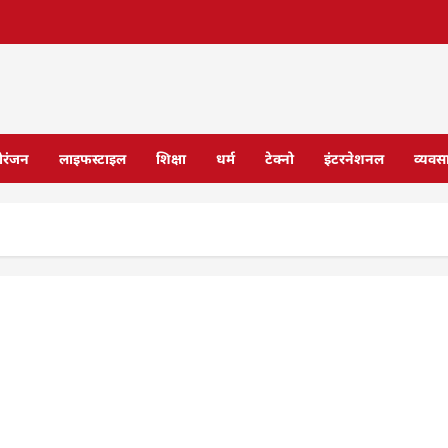
ोरंजन
लाइफस्टाइल
शिक्षा
धर्म
टेक्नो
इंटरनेशनल
व्यवस