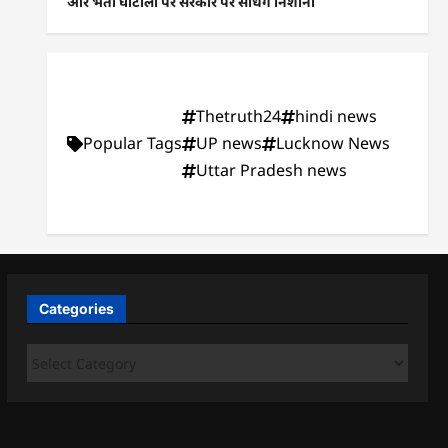
और भर्ती घोटालों पर सरकार पर साधेंगे निशाना
Thetruth24
hindi news
Popular Tags
UP news
Lucknow News
Uttar Pradesh news
Categories