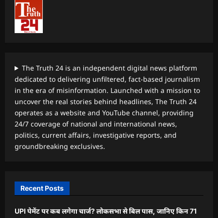
The Truth 24 is an independent digital news platform
dedicated to delivering unfiltered, fact-based journalism
in the era of misinformation. Launched with a mission to
uncover the real stories behind headlines, The Truth 24
operates as a website and YouTube channel, providing
24/7 coverage of national and international news,
politics, current affairs, investigative reports, and
groundbreaking exclusives.
Recent Posts
UPI पेमेंट पर कब लगेगा चार्ज? लोकसभा से बिल पास, जानिए किन 71