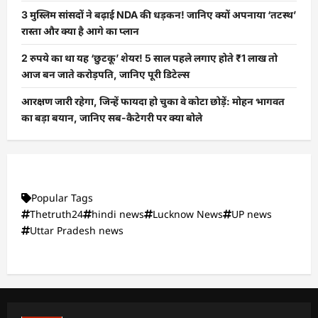
3 मुस्लिम सांसदों ने बढ़ाई NDA की धड़कन! जानिए क्यों अपनाया ‘तटस्थ’
रास्ता और क्या है आगे का प्लान
2 रुपये का था यह ‘छुटकू’ शेयर! 5 साल पहले लगाए होते ₹1 लाख तो
आज बन जाते करोड़पति, जानिए पूरी डिटेल्स
आरक्षण जारी रहेगा, जिन्हें फायदा हो चुका वे कोटा छोड़ें: मोहन भागवत
का बड़ा बयान, जानिए सब-कैटेगरी पर क्या बोले
Popular Tags
Thetruth24
hindi news
Lucknow News
UP news
Uttar Pradesh news