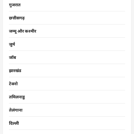
गुजरात
छत्तीसगढ़
जम्मू और कश्मीर
जुर्म
जॉब
झारखंड
टेक्नो
तमिलनाडु
तेलंगाना
दिल्ली