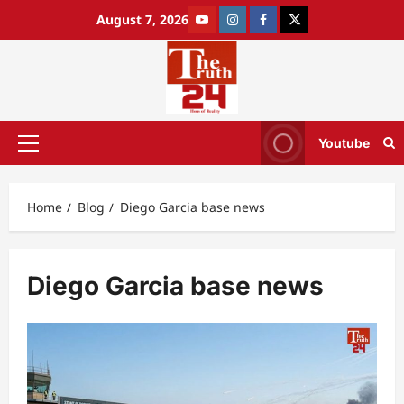
August 7, 2026
Youtube
Home
Blog
Diego Garcia base news
Diego Garcia base news