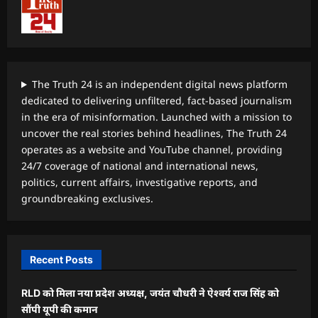
The Truth 24 is an independent digital news platform
dedicated to delivering unfiltered, fact-based journalism
in the era of misinformation. Launched with a mission to
uncover the real stories behind headlines, The Truth 24
operates as a website and YouTube channel, providing
24/7 coverage of national and international news,
politics, current affairs, investigative reports, and
groundbreaking exclusives.
Recent Posts
RLD को मिला नया प्रदेश अध्यक्ष, जयंत चौधरी ने ऐश्वर्य राज सिंह को
सौंपी यूपी की कमान