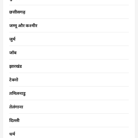
छत्तीसगढ़
जम्मू और कश्मीर
जुर्म
जॉब
झारखंड
टेक्नो
तमिलनाडु
तेलंगाना
दिल्ली
धर्म