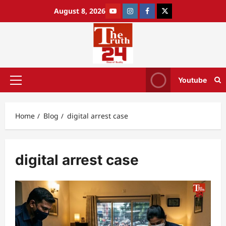
August 8, 2026
Youtube
Home
Blog
digital arrest case
digital arrest case