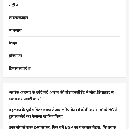
राष्ट्रीय
लाइफस्टाइल
व्यवसाय
शिक्षा
हरियाणा
हिमाचल प्रदेश
अतीक अहमद के छोटे बेटे अबान की रोड एक्सीडेंट में मौत,डिवाइडर से
टकराकर पलटी कार’
तहलका के पूर्व एडिटर तरुण तेजपाल रेप केस में दोषी करार; बॉम्बे HC ने
ट्रायल कोर्ट का फैसला खारिज किया
छात्र संघ से शुरू हुआ सफर, फिर बने BSP का एकमात्र चेहरा: विधायक