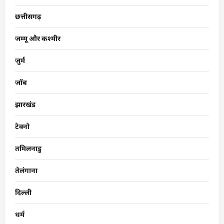
छत्तीसगढ़
जम्मू और कश्मीर
जुर्म
जॉब
झारखंड
टेक्नो
तमिलनाडु
तेलंगाना
दिल्ली
धर्म