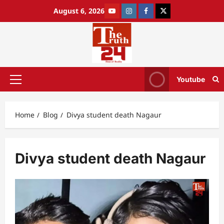
August 6, 2026
Youtube
Home
Blog
Divya student death Nagaur
Divya student death Nagaur