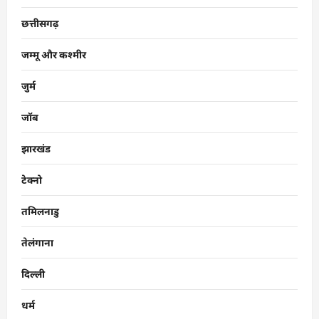
छत्तीसगढ़
जम्मू और कश्मीर
जुर्म
जॉब
झारखंड
टेक्नो
तमिलनाडु
तेलंगाना
दिल्ली
धर्म