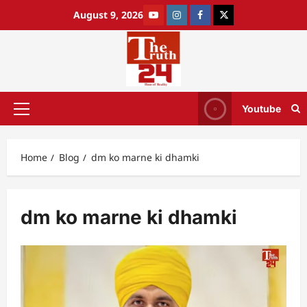
August 9, 2026
Youtube
Home
Blog
dm ko marne ki dhamki
dm ko marne ki dhamki