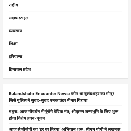
राष्ट्रीय
लाइफस्टाइल
व्यवसाय
शिक्षा
हरियाणा
हिमाचल प्रदेश
Bulandshahr Encounter News: कौन था बुलंदशहर का मोनू?
जिसे पुलिस ने सुबह-सुबह एनकाउंटर में मार गिराया
मथुरा: आज गोवर्धन में गूंजेंगे वैदिक मंत्र; श्रीकृष्ण जन्मभूमि के लिए शुरू
होगा विशेष हवन-पूजन
आज से बीजेपी का ‘हर घर तिरंगा’ अभियान शुरू, सीएम योगी ने लखनऊ