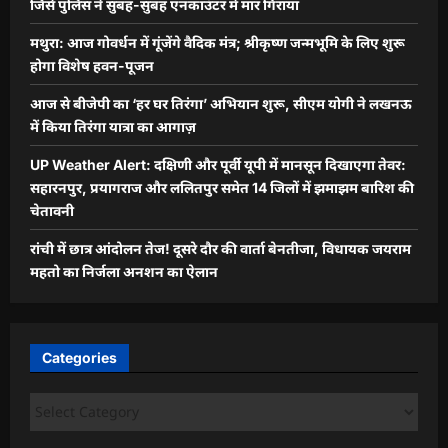
जिसे पुलिस ने सुबह-सुबह एनकाउंटर में मार गिराया
मथुरा: आज गोवर्धन में गूंजेंगे वैदिक मंत्र; श्रीकृष्ण जन्मभूमि के लिए शुरू
होगा विशेष हवन-पूजन
आज से बीजेपी का ‘हर घर तिरंगा’ अभियान शुरू, सीएम योगी ने लखनऊ
में किया तिरंगा यात्रा का आगाज़
UP Weather Alert: दक्षिणी और पूर्वी यूपी में मानसून दिखाएगा तेवर:
सहारनपुर, प्रयागराज और ललितपुर समेत 14 जिलों में झमाझम बारिश की
चेतावनी
रांची में छात्र आंदोलन तेज! दूसरे दौर की वार्ता बेनतीजा, विधायक जयराम
महतो का निर्जला अनशन का ऐलान
Categories