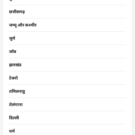
छत्तीसगढ़
जम्मू और कश्मीर
जुर्म
जॉब
झारखंड
टेक्नो
तमिलनाडु
तेलंगाना
दिल्ली
धर्म