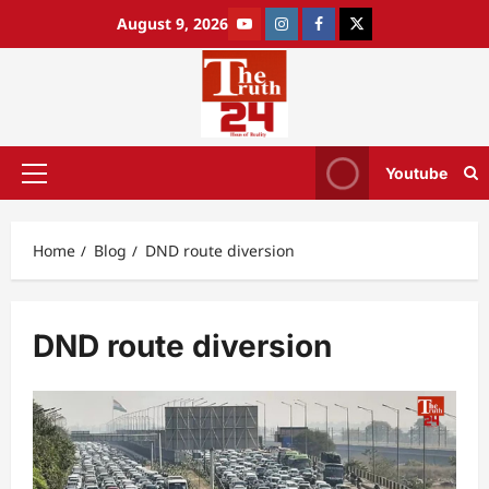
August 9, 2026
Youtube
Home
Blog
DND route diversion
DND route diversion