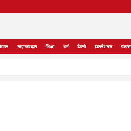
ोरंजन
लाइफस्टाइल
शिक्षा
धर्म
टेक्नो
इंटरनेशनल
व्यवस