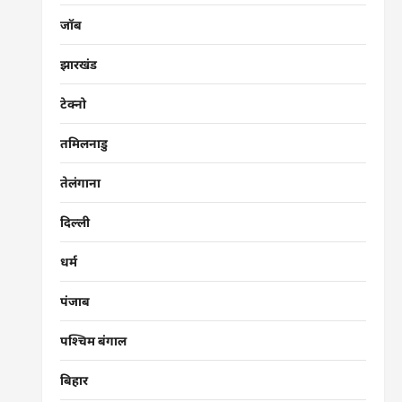
जॉब
झारखंड
टेक्नो
तमिलनाडु
तेलंगाना
दिल्ली
धर्म
पंजाब
पश्चिम बंगाल
बिहार