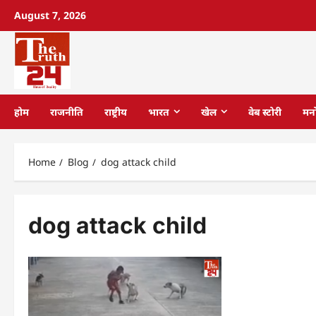
August 7, 2026
होम
राजनीति
राष्ट्रीय
भारत
खेल
वेब स्टोरी
मन
Home
Blog
dog attack child
dog attack child