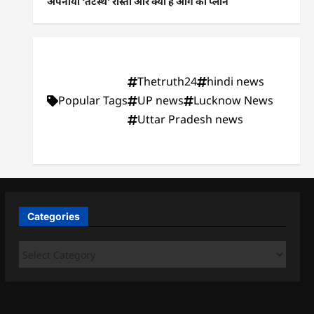
अपनाया ‘तटस्थ’ रास्ता और क्या है आगे का प्लान
Thetruth24
hindi news
Popular Tags
UP news
Lucknow News
Uttar Pradesh news
Categories