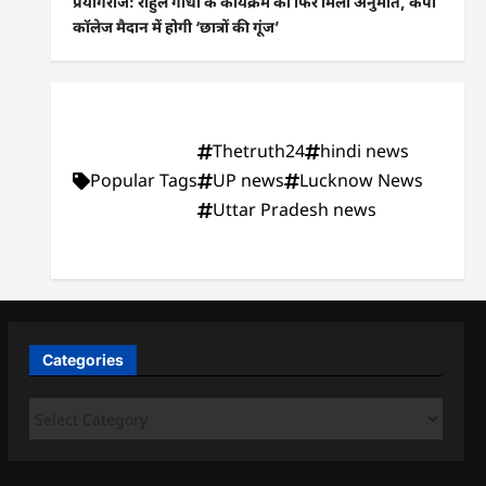
प्रयागराज: राहुल गांधी के कार्यक्रम को फिर मिली अनुमति, केपी
कॉलेज मैदान में होगी ‘छात्रों की गूंज’
Thetruth24
hindi news
Popular Tags
UP news
Lucknow News
Uttar Pradesh news
Categories