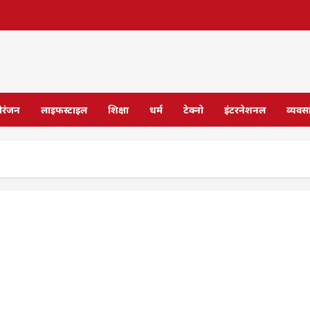
ोरंजन
लाइफस्टाइल
शिक्षा
धर्म
टेक्नो
इंटरनेशनल
व्यवस