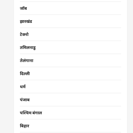
जॉब
झारखंड
टेक्नो
तमिलनाडु
तेलंगाना
दिल्ली
धर्म
पंजाब
पश्चिम बंगाल
बिहार