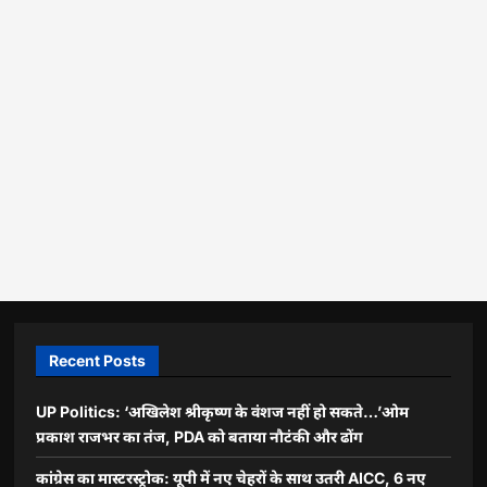
Recent Posts
UP Politics: ‘अखिलेश श्रीकृष्ण के वंशज नहीं हो सकते…’ओम
प्रकाश राजभर का तंज, PDA को बताया नौटंकी और ढोंग
कांग्रेस का मास्टरस्ट्रोक: यूपी में नए चेहरों के साथ उतरी AICC, 6 नए