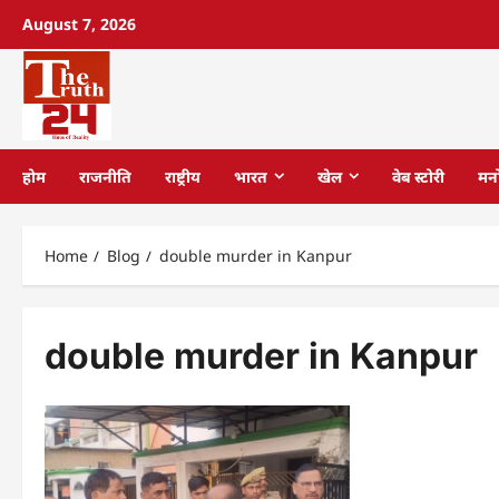
August 7, 2026
होम
राजनीति
राष्ट्रीय
भारत
खेल
वेब स्टोरी
मन
Home
Blog
double murder in Kanpur
double murder in Kanpur