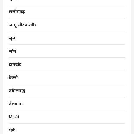
छत्तीसगढ़
जम्मू और कश्मीर
जुर्म
जॉब
झारखंड
टेक्नो
तमिलनाडु
तेलंगाना
दिल्ली
धर्म