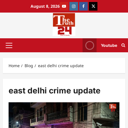
August 8, 2026
Youtube
Home
Blog
east delhi crime update
east delhi crime update