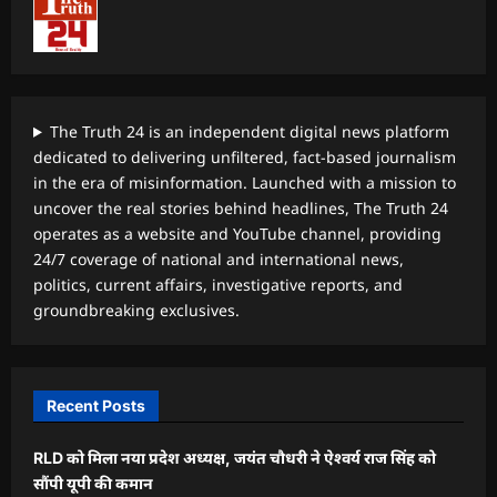
The Truth 24 is an independent digital news platform
dedicated to delivering unfiltered, fact-based journalism
in the era of misinformation. Launched with a mission to
uncover the real stories behind headlines, The Truth 24
operates as a website and YouTube channel, providing
24/7 coverage of national and international news,
politics, current affairs, investigative reports, and
groundbreaking exclusives.
Recent Posts
RLD को मिला नया प्रदेश अध्यक्ष, जयंत चौधरी ने ऐश्वर्य राज सिंह को
सौंपी यूपी की कमान