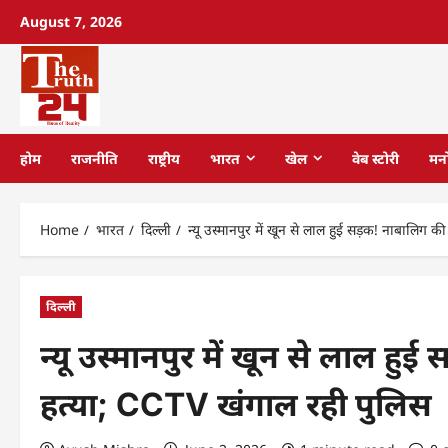
August 7, 2026
होम
राजनीति
राष्ट्रीय
भारत
खेल
वेब स्टोरी
मन
Home
भारत
दिल्ली
न्यू उस्मानपुर में खून से लाल हुई सड़क! नाबालिग
दिल्ली
न्यू उस्मानपुर में खून से लाल ह
हत्या; CCTV खंगाल रही पुलिस