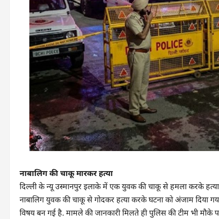
नाबालिग की चाकू मारकर हत्या
दिल्ली के न्यू उस्मानपुर इलाके में एक युवक की चाकू से हमला करके हत
नाबालिग युवक की चाकू से गोदकर हत्या करके घटना को अंजाम दिया गया ह
विषय बन गई है. मामले की जानकारी मिलते ही पुलिस की टीम भी मौके प