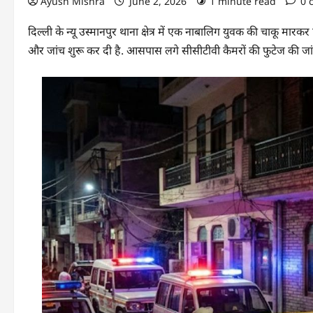
Ayush Mishra
June 2, 2026
1 minute read
0 
दिल्ली के न्यू उस्मानपुर थाना क्षेत्र में एक नाबालिग युवक की चाकू मारक
और जांच शुरू कर दी है. आसपास लगे सीसीटीवी कैमरों की फुटेज की जां