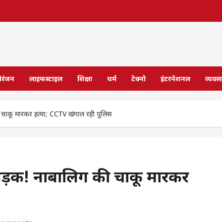
ोरंजन
लाइफस्टाइल
शिक्षा
धर्म
टेक्नो
इंटरनेशनल
व्यवस
 की चाकू मारकर हत्या; CCTV खंगाल रही पुलिस
ुई सड़क! नाबालिग की चाकू मारकर