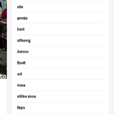
जॉब
झारखंड
टेक्नो
तमिलनाडु
तेलंगाना
दिल्ली
धर्म
पंजाब
पश्चिम बंगाल
बिहार