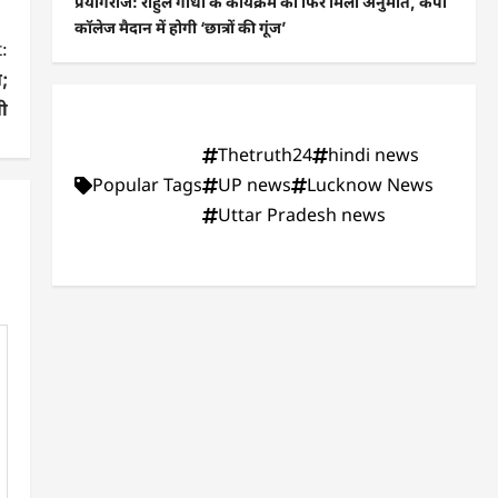
प्रयागराज: राहुल गांधी के कार्यक्रम को फिर मिली अनुमति, केपी
कॉलेज मैदान में होगी ‘छात्रों की गूंज’
:
न;
ी
Thetruth24
hindi news
Popular Tags
UP news
Lucknow News
Uttar Pradesh news