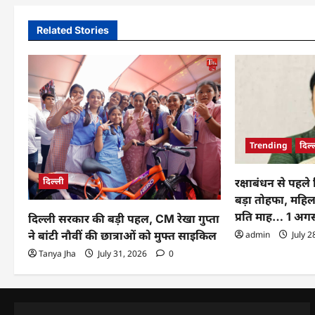
Related Stories
Trending
दिल्
दिल्ली
रक्षाबंधन से पहल
बड़ा तोहफा, महि
प्रति माह… 1 अगस्
दिल्ली सरकार की बड़ी पहल, CM रेखा गुप्ता
ने बांटी नौवीं की छात्राओं को मुफ्त साइकिल
admin
July 2
Tanya Jha
July 31, 2026
0