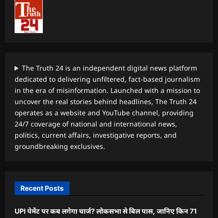
The Truth 24 is an independent digital news platform
dedicated to delivering unfiltered, fact-based journalism
in the era of misinformation. Launched with a mission to
uncover the real stories behind headlines, The Truth 24
operates as a website and YouTube channel, providing
24/7 coverage of national and international news,
politics, current affairs, investigative reports, and
groundbreaking exclusives.
Recent Posts
UPI पेमेंट पर कब लगेगा चार्ज? लोकसभा से बिल पास, जानिए किन 71