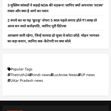
3 मुस्लिम सांसदों ने बढ़ाई NDA की धड़कन! जानिए क्यों अपनाया ‘तटस्थ’
रास्ता और क्या है आगे का प्लान
2 रुपये का था यह ‘छुटकू’ शेयर! 5 साल पहले लगाए होते ₹1 लाख तो
आज बन जाते करोड़पति, जानिए पूरी डिटेल्स
आरक्षण जारी रहेगा, जिन्हें फायदा हो चुका वे कोटा छोड़ें: मोहन भागवत
का बड़ा बयान, जानिए सब-कैटेगरी पर क्या बोले
Popular Tags
Thetruth24
hindi news
Lucknow News
UP news
Uttar Pradesh news