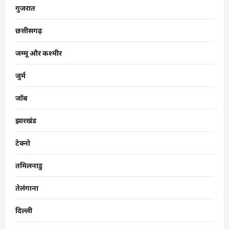
गुजरात
छत्तीसगढ़
जम्मू और कश्मीर
जुर्म
जॉब
झारखंड
टेक्नो
तमिलनाडु
तेलंगाना
दिल्ली