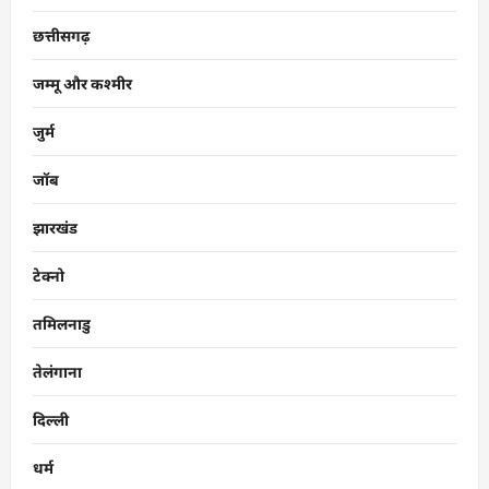
छत्तीसगढ़
जम्मू और कश्मीर
जुर्म
जॉब
झारखंड
टेक्नो
तमिलनाडु
तेलंगाना
दिल्ली
धर्म