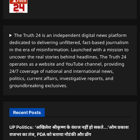
The Truth 24 is an independent digital news platform
dedicated to delivering unfiltered, fact-based journalism
in the era of misinformation. Launched with a mission to
uncover the real stories behind headlines, The Truth 24
operates as a website and YouTube channel, providing
24/7 coverage of national and international news,
politics, current affairs, investigative reports, and
groundbreaking exclusives.
Recent Posts
UP Politics: ‘अखिलेश श्रीकृष्ण के वंशज नहीं हो सकते…’ओम प्रकाश
राजभर का तंज, PDA को बताया नौटंकी और ढोंग