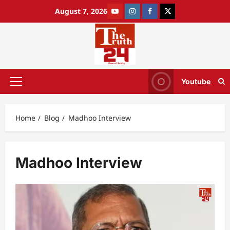
August 7, 2026
Youtube
Home
Blog
Madhoo Interview
Madhoo Interview