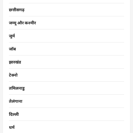
छत्तीसगढ़
जम्मू और कश्मीर
जुर्म
जॉब
झारखंड
टेक्नो
तमिलनाडु
तेलंगाना
दिल्ली
धर्म