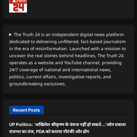
The Truth 24 is an independent digital news platform
dedicated to delivering unfiltered, fact-based journalism
in the era of misinformation. Launched with a mission to
uncover the real stories behind headlines, The Truth 24
operates as a website and YouTube channel, providing
24/7 coverage of national and international news,
politics, current affairs, investigative reports, and
groundbreaking exclusives.
Recent Posts
UP Politics: ‘अखिलेश श्रीकृष्ण के वंशज नहीं हो सकते…’ओम प्रकाश
राजभर का तंज, PDA को बताया नौटंकी और ढोंग