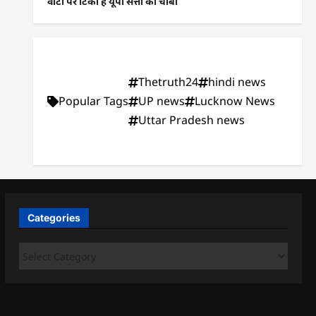
वोटों पर टिकी है यूपी सत्ता की चाबी
Thetruth24
hindi news
Popular Tags
UP news
Lucknow News
Uttar Pradesh news
Categories