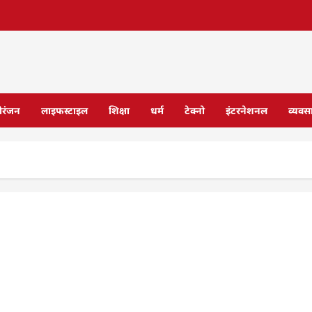
ोरंजन
लाइफस्टाइल
शिक्षा
धर्म
टेक्नो
इंटरनेशनल
व्यवस