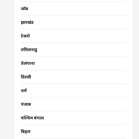
जॉब
झारखंड
टेक्नो
तमिलनाडु
तेलंगाना
दिल्ली
धर्म
पंजाब
पश्चिम बंगाल
बिहार