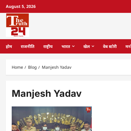
August 5, 2026
होम
राजनीति
राष्ट्रीय
भारत
खेल
वेब स्टोरी
मन
Home
Blog
Manjesh Yadav
Manjesh Yadav