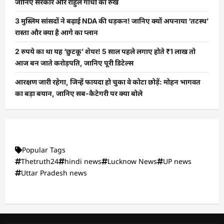
जानिए सरकार और राहुल गांधी का रुख
3 मुस्लिम सांसदों ने बढ़ाई NDA की धड़कन! जानिए क्यों अपनाया ‘तटस्थ’
रास्ता और क्या है आगे का प्लान
2 रुपये का था यह ‘छुटकू’ शेयर! 5 साल पहले लगाए होते ₹1 लाख तो
आज बन जाते करोड़पति, जानिए पूरी डिटेल्स
आरक्षण जारी रहेगा, जिन्हें फायदा हो चुका वे कोटा छोड़ें: मोहन भागवत
का बड़ा बयान, जानिए सब-कैटेगरी पर क्या बोले
Popular Tags
Thetruth24
hindi news
Lucknow News
UP news
Uttar Pradesh news