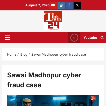
August 7, 2026
Youtube
Home
Blog
Sawai Madhopur cyber fraud case
Sawai Madhopur cyber
fraud case