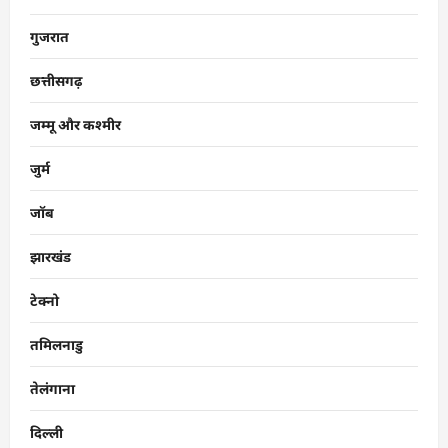
गुजरात
छत्तीसगढ़
जम्मू और कश्मीर
जुर्म
जॉब
झारखंड
टेक्नो
तमिलनाडु
तेलंगाना
दिल्ली