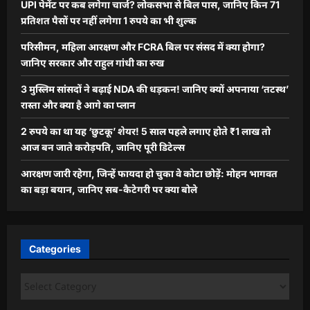
UPI पेमेंट पर कब लगेगा चार्ज? लोकसभा से बिल पास, जानिए किन 71
प्रतिशत पैसों पर नहीं लगेगा 1 रुपये का भी शुल्क
परिसीमन, महिला आरक्षण और FCRA बिल पर संसद में क्या होगा?
जानिए सरकार और राहुल गांधी का रुख
3 मुस्लिम सांसदों ने बढ़ाई NDA की धड़कन! जानिए क्यों अपनाया ‘तटस्थ’
रास्ता और क्या है आगे का प्लान
2 रुपये का था यह ‘छुटकू’ शेयर! 5 साल पहले लगाए होते ₹1 लाख तो
आज बन जाते करोड़पति, जानिए पूरी डिटेल्स
आरक्षण जारी रहेगा, जिन्हें फायदा हो चुका वे कोटा छोड़ें: मोहन भागवत
का बड़ा बयान, जानिए सब-कैटेगरी पर क्या बोले
Categories