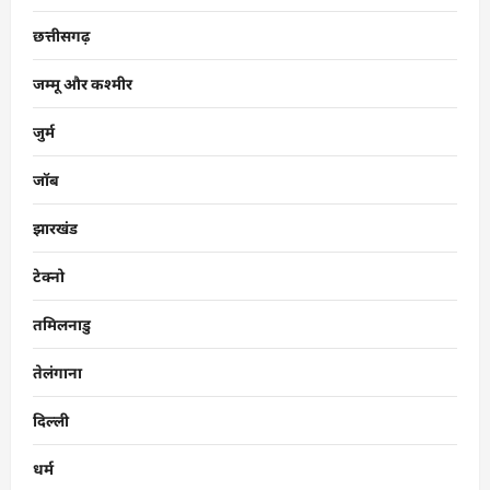
छत्तीसगढ़
जम्मू और कश्मीर
जुर्म
जॉब
झारखंड
टेक्नो
तमिलनाडु
तेलंगाना
दिल्ली
धर्म