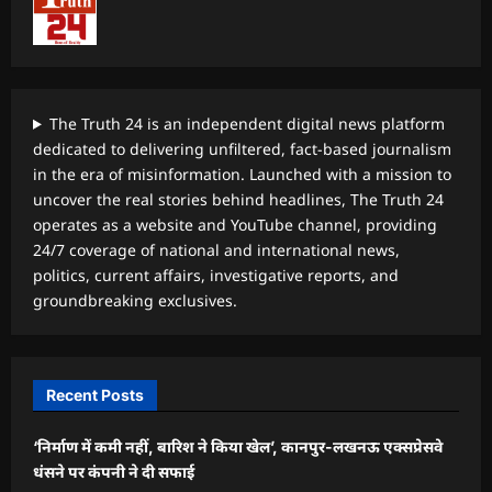
The Truth 24 is an independent digital news platform
dedicated to delivering unfiltered, fact-based journalism
in the era of misinformation. Launched with a mission to
uncover the real stories behind headlines, The Truth 24
operates as a website and YouTube channel, providing
24/7 coverage of national and international news,
politics, current affairs, investigative reports, and
groundbreaking exclusives.
Recent Posts
‘निर्माण में कमी नहीं, बारिश ने किया खेल’, कानपुर-लखनऊ एक्सप्रेसवे
धंसने पर कंपनी ने दी सफाई