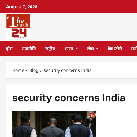
August 7, 2026
होम
राजनीति
राष्ट्रीय
भारत
खेल
वेब स्टोरी
मन
Home
Blog
security concerns India
security concerns India