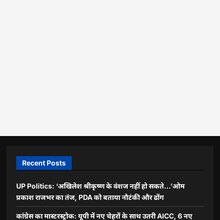
Recent Posts
UP Politics: ‘अखिलेश श्रीकृष्ण के वंशज नहीं हो सकते…’ओम
प्रकाश राजभर का तंज, PDA को बताया नौटंकी और ढोंग
कांग्रेस का मास्टरस्ट्रोक: यूपी में नए चेहरों के साथ उतरी AICC, 6 नए