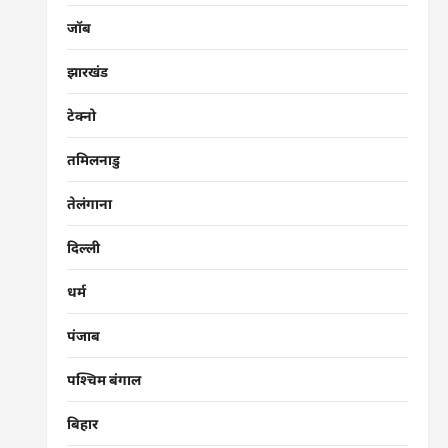
जॉब
झारखंड
टेक्नो
तमिलनाडु
तेलंगाना
दिल्ली
धर्म
पंजाब
पश्चिम बंगाल
बिहार