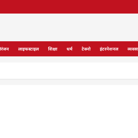
ोरंजन
लाइफस्टाइल
शिक्षा
धर्म
टेक्नो
इंटरनेशनल
व्यवस