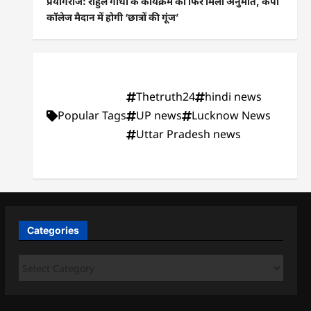
प्रयागराज: राहुल गांधी के कार्यक्रम को फिर मिली अनुमति, केपी
कॉलेज मैदान में होगी ‘छात्रों की गूंज’
Thetruth24
hindi news
Popular Tags
UP news
Lucknow News
Uttar Pradesh news
Categories