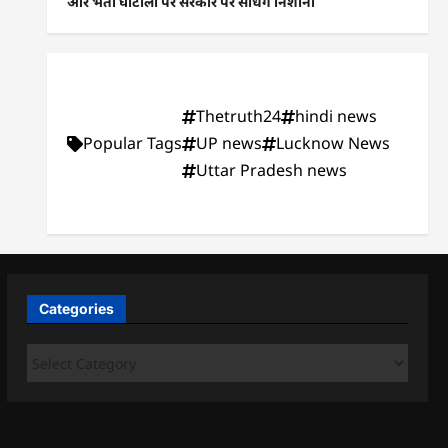
और भर्ती घोटालों पर सरकार पर साधेंगे निशाना
Thetruth24
hindi news
Popular Tags
UP news
Lucknow News
Uttar Pradesh news
Categories