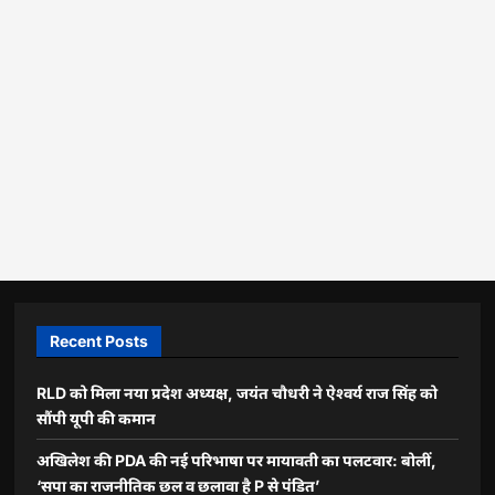
Recent Posts
RLD को मिला नया प्रदेश अध्यक्ष, जयंत चौधरी ने ऐश्वर्य राज सिंह को
सौंपी यूपी की कमान
अखिलेश की PDA की नई परिभाषा पर मायावती का पलटवार: बोलीं,
‘सपा का राजनीतिक छल व छलावा है P से पंडित’