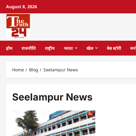
August 8, 2026
होम
राजनीति
राष्ट्रीय
भारत
खेल
वेब स्टोरी
मन
Home
Blog
Seelampur News
Seelampur News