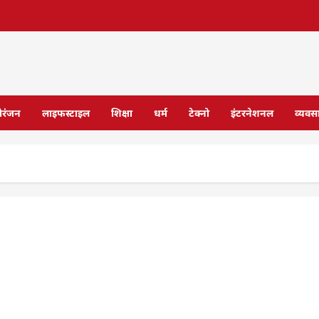
ोरंजन
लाइफस्टाइल
शिक्षा
धर्म
टेक्नो
इंटरनेशनल
व्यवस