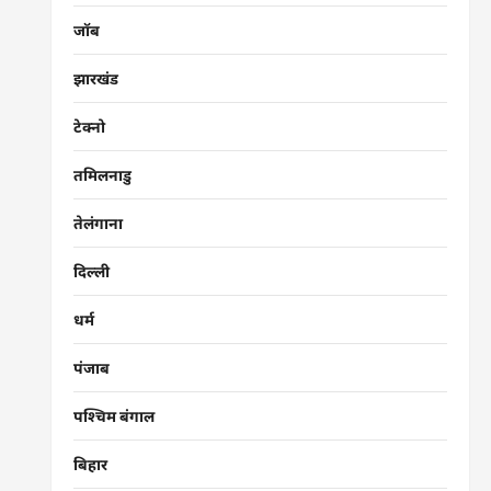
जॉब
झारखंड
टेक्नो
तमिलनाडु
तेलंगाना
दिल्ली
धर्म
पंजाब
पश्चिम बंगाल
बिहार