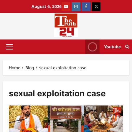
August 6, 2026
Youtube
Home
Blog
sexual exploitation case
sexual exploitation case