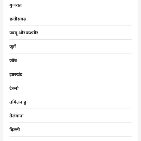
गुजरात
छत्तीसगढ़
जम्मू और कश्मीर
जुर्म
जॉब
झारखंड
टेक्नो
तमिलनाडु
तेलंगाना
दिल्ली