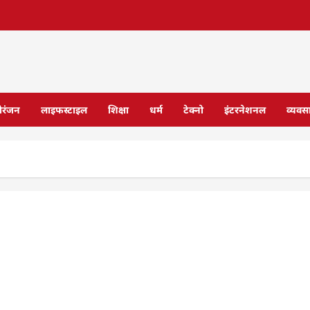
ोरंजन
लाइफस्टाइल
शिक्षा
धर्म
टेक्नो
इंटरनेशनल
व्यवस