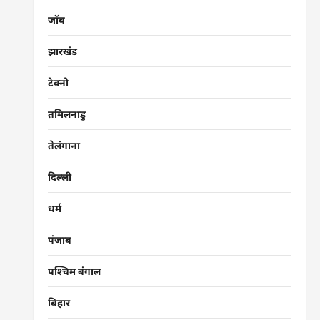
जॉब
झारखंड
टेक्नो
तमिलनाडु
तेलंगाना
दिल्ली
धर्म
पंजाब
पश्चिम बंगाल
बिहार