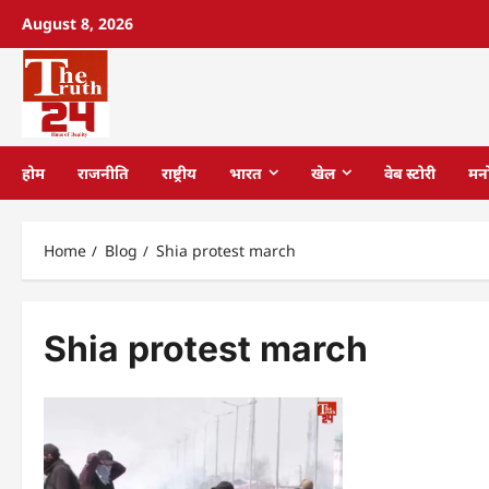
August 8, 2026
होम
राजनीति
राष्ट्रीय
भारत
खेल
वेब स्टोरी
मन
Home
Blog
Shia protest march
Shia protest march