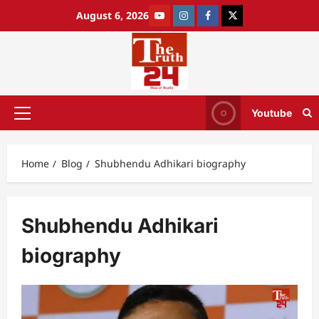
August 6, 2026
Youtube
Home
Blog
Shubhendu Adhikari biography
Shubhendu Adhikari
biography