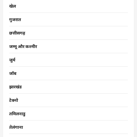
खेल
गुजरात
छत्तीसगढ़
जम्मू और कश्मीर
जुर्म
जॉब
झारखंड
टेक्नो
तमिलनाडु
तेलंगाना