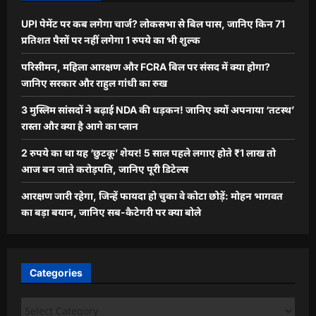
UPI पेमेंट पर कब लगेगा चार्ज? लोकसभा से बिल पास, जानिए किन 71
प्रतिशत पैसों पर नहीं लगेगा 1 रुपये का भी शुल्क
परिसीमन, महिला आरक्षण और FCRA बिल पर संसद में क्या होगा?
जानिए सरकार और राहुल गांधी का रुख
3 मुस्लिम सांसदों ने बढ़ाई NDA की धड़कन! जानिए क्यों अपनाया ‘तटस्थ’
रास्ता और क्या है आगे का प्लान
2 रुपये का था यह ‘छुटकू’ शेयर! 5 साल पहले लगाए होते ₹1 लाख तो
आज बन जाते करोड़पति, जानिए पूरी डिटेल्स
आरक्षण जारी रहेगा, जिन्हें फायदा हो चुका वे कोटा छोड़ें: मोहन भागवत
का बड़ा बयान, जानिए सब-कैटेगरी पर क्या बोले
Categories