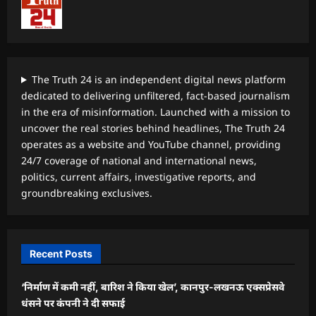
The Truth 24 is an independent digital news platform
dedicated to delivering unfiltered, fact-based journalism
in the era of misinformation. Launched with a mission to
uncover the real stories behind headlines, The Truth 24
operates as a website and YouTube channel, providing
24/7 coverage of national and international news,
politics, current affairs, investigative reports, and
groundbreaking exclusives.
Recent Posts
‘निर्माण में कमी नहीं, बारिश ने किया खेल’, कानपुर-लखनऊ एक्सप्रेसवे
धंसने पर कंपनी ने दी सफाई