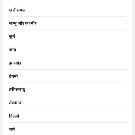
छत्तीसगढ़
जम्मू और कश्मीर
जुर्म
जॉब
झारखंड
टेक्नो
तमिलनाडु
तेलंगाना
दिल्ली
धर्म