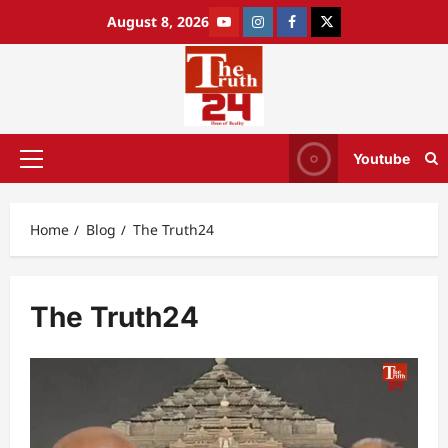
August 8, 2026
Youtube
Home
Blog
The Truth24
The Truth24