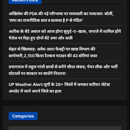
अखिलेश की PDA की नई परिभाषा पर मायावती का पलटवार: बोलीं,
‘सपा का राजनीतिक छल व छलावा है P से पंडित’
अतीक के बेटे अबान को आज होगा सुपुर्द-ए-खाक, जनाजे में शामिल होंगे
पैरोल पर रिहा हुए दोनों बेटे उमर और अली
सेहत से खिलवाड़: अवैध आटा फैक्ट्री पर खाद्य विभाग की
छापेमारी,2,150 किग्रा टैल्कम पाउडर की 43 बोरियां जब्त
प्रयागराज में राहुल गांधी छात्रों से करेंगे सीधा संवाद; पेपर लीक और भर्ती
घोटालों पर सरकार पर साधेंगे निशाना
UP Weather Alert:यूपी के 28+ जिलों में जमकर बारिश! लेटेस्ट
अपडेट में जानें अपने जिले का हाल
Categories