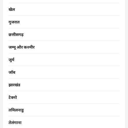
खेल
गुजरात
छत्तीसगढ़
जम्मू और कश्मीर
जुर्म
जॉब
झारखंड
टेक्नो
तमिलनाडु
तेलंगाना