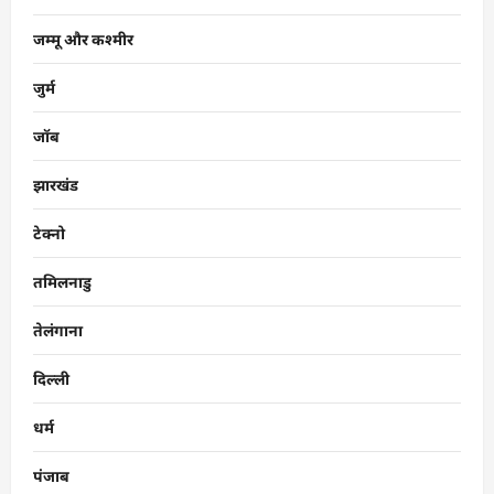
जम्मू और कश्मीर
जुर्म
जॉब
झारखंड
टेक्नो
तमिलनाडु
तेलंगाना
दिल्ली
धर्म
पंजाब