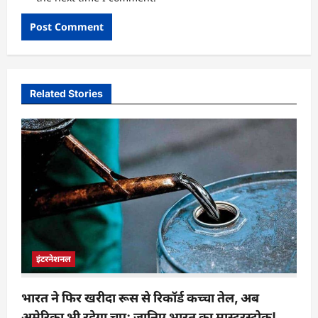
Related Stories
इंटरनेशनल
भारत ने फिर खरीदा रूस से रिकॉर्ड कच्चा तेल, अब
अमेरिका भी रहेगा चुप; जानिए भारत का मास्टरस्ट्रोक!