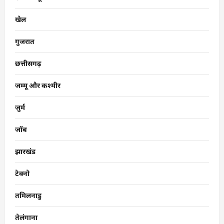
खेल
गुजरात
छत्तीसगढ़
जम्मू और कश्मीर
जुर्म
जॉब
झारखंड
टेक्नो
तमिलनाडु
तेलंगाना