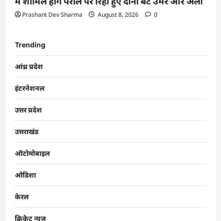
में शामिल होंगे पैरोल पर रिहा हुए दोनों बेटे उमर और अली
Prashant Dev Sharma
August 8, 2026
0
Trending
आंध्र प्रदेश
इंटरनेशनल
उत्तर प्रदेश
उत्तराखंड
ऑटोमोबाइल
ओडिशा
केरल
क्रिकेट न्यूज