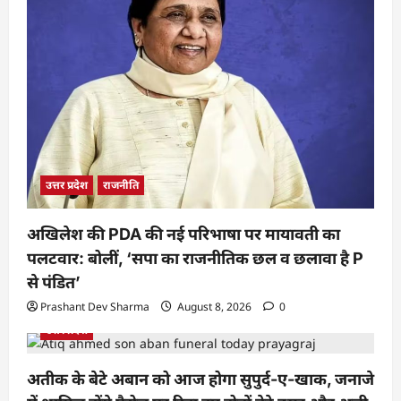
उत्तर प्रदेश
राजनीति
अखिलेश की PDA की नई परिभाषा पर मायावती का
पलटवार: बोलीं, ‘सपा का राजनीतिक छल व छलावा है P
से पंडित’
Prashant Dev Sharma
August 8, 2026
0
उत्तर प्रदेश
अतीक के बेटे अबान को आज होगा सुपुर्द-ए-खाक, जनाजे