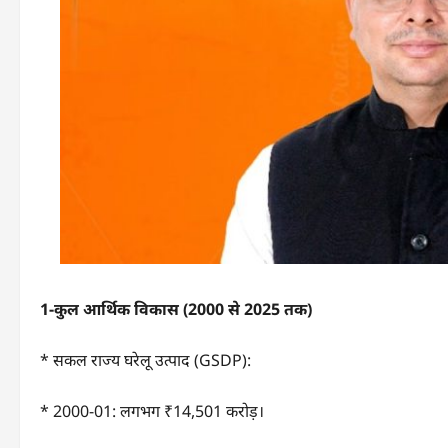
1-
कुल आर्थिक विकास (
2000
से
2025
तक)
* सकल राज्य घरेलू उत्पाद (GSDP):
* 2000-01: लगभग ₹14,501 करोड़।