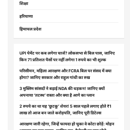
शिक्षा
हरियाणा
हिमाचल प्रदेश
UPI पेमेंट पर कब लगेगा चार्ज? लोकसभा से बिल पास, जानिए
किन 71 प्रतिशत पैसों पर नहीं लगेगा 1 रुपये का भी शुल्क
परिसीमन, महिला आरक्षण और FCRA बिल पर संसद में क्या
होगा? जानिए सरकार और राहुल गांधी का रुख
3 मुस्लिम सांसदों ने बढ़ाई NDA की धड़कन! जानिए क्यों
अपनाया ‘तटस्थ’ रास्ता और क्या है आगे का प्लान
2 रुपये का था यह ‘छुटकू’ शेयर! 5 साल पहले लगाए होते ₹1
लाख तो आज बन जाते करोड़पति, जानिए पूरी डिटेल्स
आरक्षण जारी रहेगा, जिन्हें फायदा हो चुका वे कोटा छोड़ें: मोहन