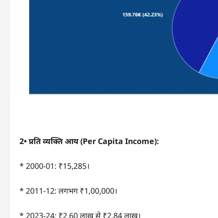
2•
प्रति व्यक्ति आय (
Per Capita Income):
* 2000-01: ₹15,285।
* 2011-12: लगभग ₹1,00,000।
* 2023-24: ₹2.60 लाख से ₹2.84 लाख।