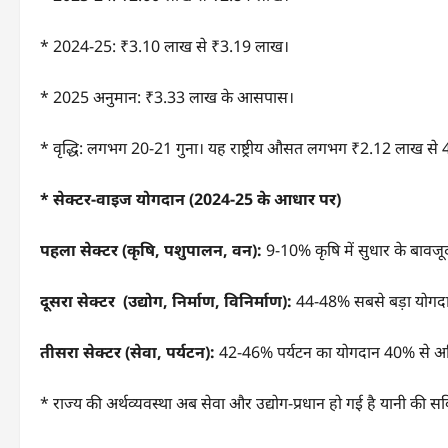
* 2024-25: ₹3.10 लाख से ₹3.19 लाख।
* 2025 अनुमान: ₹3.33 लाख के आसपास।
* वृद्धि: लगभग 20-21 गुना। यह राष्ट्रीय औसत लगभग ₹2.12 लाख स
*
सेक्टर-वाइज योगदान (
2024-25
के आधार पर)
पहला सेक्टर (कृषि
,
पशुपालन
,
वन):
9-10% कृषि में सुधार के बावजूद
दूसरा सेक्टर (उद्योग
,
निर्माण
,
विनिर्माण):
44-48% सबसे बड़ा योगदान
तीसरा सेक्टर (सेवा
,
पर्यटन):
42-46% पर्यटन का योगदान 40% से अधिक,
* राज्य की अर्थव्यवस्था अब सेवा और उद्योग-प्रधान हो गई है यानी की 