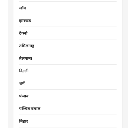
जॉब
झारखंड
टेक्नो
तमिलनाडु
तेलंगाना
दिल्ली
धर्म
पंजाब
पश्चिम बंगाल
बिहार