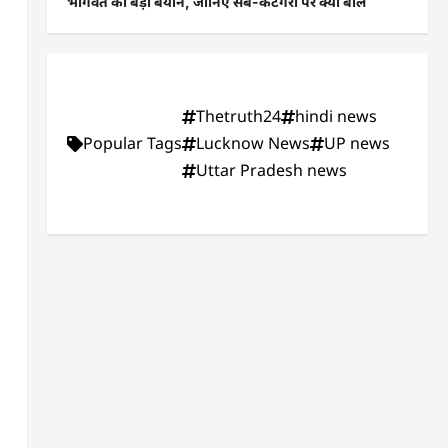
भागवत का बड़ा बयान, जानिए सब-कैटेगरी पर क्या बोले
Thetruth24
hindi news
Popular Tags
Lucknow News
UP news
Uttar Pradesh news