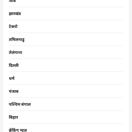
जॉब
झारखंड
टेक्नो
तमिलनाडु
तेलंगाना
दिल्ली
धर्म
पंजाब
पश्चिम बंगाल
बिहार
ब्रेकिंग न्यूज़