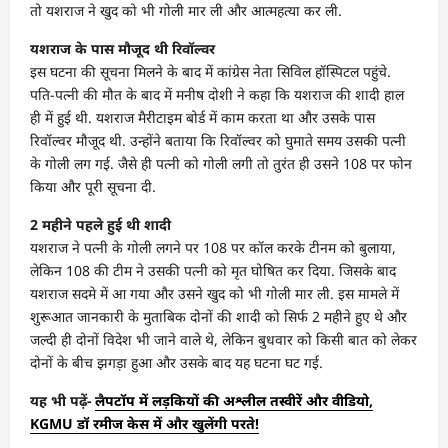
तो यशराज ने खुद को भी गोली मार ली और आत्महत्या कर ली.
यशराज के पास मौजूद थी रिवॉल्वर
इस घटना की सूचना मिलने के बाद में कांग्रेस नेता सिविल हॉस्पिटल पहुंचे.
पति-पत्नी की मौत के बाद में मनीष दोशी ने कहा कि यशराज की शादी हाल
ही में हुई थी. यशराज मैरीटाइम बोर्ड में काम करता था और उसके पास
रिवॉल्वर मौजूद थी. उन्होंने बताया कि रिवॉल्वर को घुमाते समय उसकी पत्नी
के गोली लग गई. जैसे ही पत्नी को गोली लगी तो तुरंत ही उसने 108 पर फोन
किया और पूरी सूचना दी.
2 महीने पहले हुई थी शादी
यशराज ने पत्नी के गोली लगने पर 108 पर कॉल करके टीनम को बुलाया,
लेकिन 108 की टीम ने उसकी पत्नी को मृत घोषित कर दिया. जिसके बाद
यशराज सदमे में आ गया और उसने खुद को भी गोली मार ली. इस मामले में
शुरूआत जानकारी के मुताबिक दोनों की शादी को सिर्फ 2 महीने हुए थे और
जल्दी ही दोनों विदेश भी जाने वाले थे, लेकिन बुधवार को किसी बात को लेकर
दोनों के बीच झगड़ा हुआ और उसके बाद यह घटना घट गई.
यह भी पढ़ें-
लैपटॉप में लड़कियों की अश्लील तस्वीरें और वीडियो,
KGMU डॉ रमीज केस में और खुलेंगी परते!